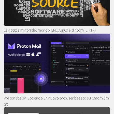
Le notizie minori del mondo GNU/Linux e dintorni…
(19)
Proton sta sviluppando un nuovo browser basato su Chromium
(8)