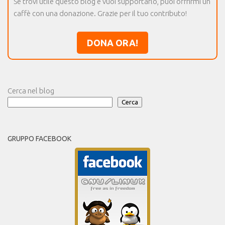
Se trovi utile questo blog e vuoi supportarlo, puoi offrirmi un
caffè con una donazione. Grazie per il tuo contributo!
DONA ORA!
Cerca nel blog
Cerca
GRUPPO FACEBOOK