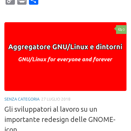
Copy
Print
Condividi
Link
0
SENZA CATEGORIA
27 LUGLIO 2018
Gli sviluppatori al lavoro su un
importante redesign delle GNOME-
icon