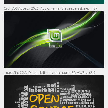
CachyOS Agosto 2026: Aggiornamenti e preparazione…
(37)
Linux Mint 22.3: Disponibili nuove immagini ISO HWE…
(21)