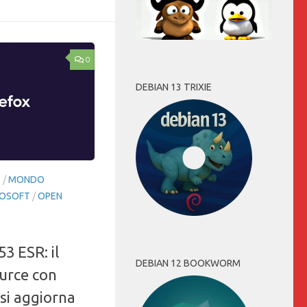
0
DEBIAN 13 TRIXIE
E
/
MONDO
OSOFT
/
OPEN
53 ESR: il
DEBIAN 12 BOOKWORM
urce con
si aggiorna