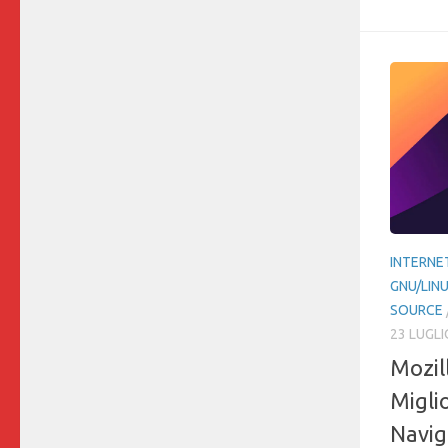
INTERNE
GNU/LIN
SOURCE
23 LUGLI
Mozil
Migli
Navig