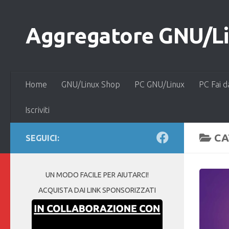
Salta al contenuto
Aggregatore GNU/Lin
Home
GNU/Linux Shop
PC GNU/Linux
PC Fai d
Iscriviti
CA
SEGUICI:
UN MODO FACILE PER AIUTARCI!
ACQUISTA DAI LINK SPONSORIZZATI