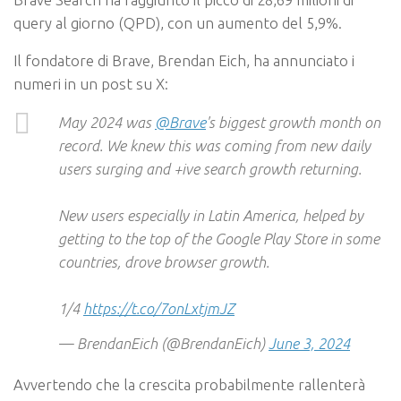
query al giorno (QPD), con un aumento del 5,9%.
Il fondatore di Brave, Brendan Eich, ha annunciato i
numeri in un post su X:
May 2024 was
@Brave
's biggest growth month on
record. We knew this was coming from new daily
users surging and +ive search growth returning.
New users especially in Latin America, helped by
getting to the top of the Google Play Store in some
countries, drove browser growth.
1/4
https://t.co/7onLxtjmJZ
— BrendanEich (@BrendanEich)
June 3, 2024
Avvertendo che la crescita probabilmente rallenterà