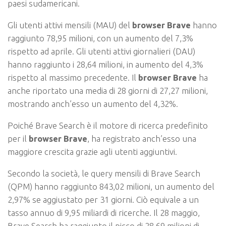
paesi sudamericani.
Gli utenti attivi mensili (MAU) del
browser Brave
hanno
raggiunto 78,95 milioni, con un aumento del 7,3%
rispetto ad aprile. Gli utenti attivi giornalieri (DAU)
hanno raggiunto i 28,64 milioni, in aumento del 4,3%
rispetto al massimo precedente. Il
browser Brave
ha
anche riportato una media di 28 giorni di 27,27 milioni,
mostrando anch’esso un aumento del 4,32%.
Poiché Brave Search è il motore di ricerca predefinito
per il
browser Brave
, ha registrato anch’esso una
maggiore crescita grazie agli utenti aggiuntivi.
Secondo la società, le query mensili di Brave Search
(QPM) hanno raggiunto 843,02 milioni, un aumento del
2,97% se aggiustato per 31 giorni. Ciò equivale a un
tasso annuo di 9,95 miliardi di ricerche. Il 28 maggio,
Brave Search ha raggiunto il picco di 28,69 milioni di