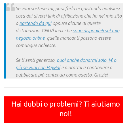
Link
Se vuoi sostenermi, puoi farlo acquistando qualsiasi
cosa dai diversi link di affiliazione che ho nel mio sito
o
partendo da qui
oppure alcune di queste
distribuzioni GNU/Linux che
sono disponibili sul mio
negozio online
, quelle mancanti possono essere
comunque richieste.
Se ti senti generoso,
puoi anche donarmi solo 1€ o
più se vuoi con PayPal
e aiutarmi a continuare a
pubblicare più contenuti come questo. Grazie!
Hai dubbi o problemi? Ti aiutiamo
noi!