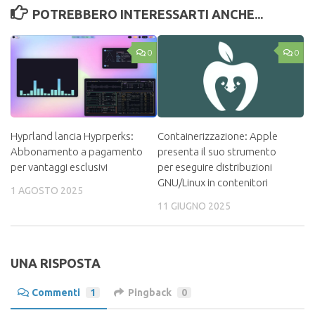
POTREBBERO INTERESSARTI ANCHE...
0
0
Hyprland lancia Hyprperks:
Containerizzazione: Apple
Abbonamento a pagamento
presenta il suo strumento
per vantaggi esclusivi
per eseguire distribuzioni
GNU/Linux in contenitori
1 AGOSTO 2025
11 GIUGNO 2025
UNA RISPOSTA
Commenti
1
Pingback
0