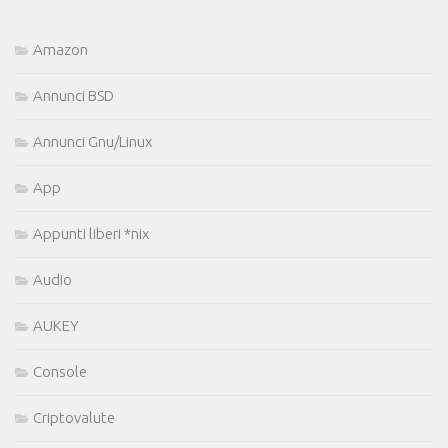
Amazon
Annunci BSD
Annunci Gnu/Linux
App
Appunti liberi *nix
Audio
AUKEY
Console
Criptovalute