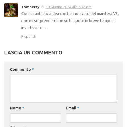
Tomberry
10 Giugno 2024 alle 6:46 pm
Con la fantastica idea che hanno avuto del manifest V3,
non mi sorprenderebbe se le quote in breve tempo si
invertissero …
Rispondi
LASCIA UN COMMENTO
Commento
*
Nome
*
Email
*