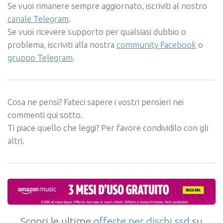
Se vuoi rimanere sempre aggiornato, iscriviti al nostro
canale Telegram
.
Se vuoi ricevere supporto per qualsiasi dubbio o
problema, iscriviti alla nostra
community Facebook
o
gruppo Telegram
.
Cosa ne pensi? Fateci sapere i vostri pensieri nei
commenti qui sotto.
Ti piace quello che leggi? Per favore condividilo con gli
altri.
Scopri le ultime
offerte per dischi ssd
su