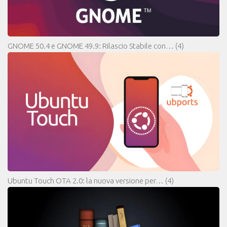
GNOME 50.4 e GNOME 49.9: Rilascio Stabile con…
(4)
Ubuntu Touch OTA 2.0: la nuova versione per…
(4)