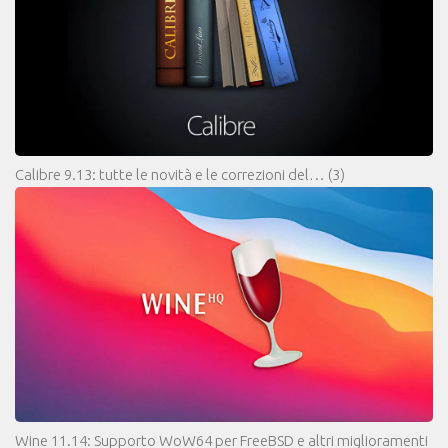
Calibre 9.13: tutte le novità e le correzioni del…
(3)
Wine 11.14: Supporto WoW64 per FreeBSD e altri miglioramenti