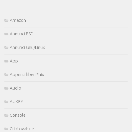
Amazon
Annunci BSD
Annunci Gnu/Linux
App
Appunti liberi *nix
Audio
AUKEY
Console
Criptovalute