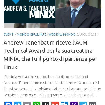
EVENTI
/
MONDO GNU/LINUX
/
WEB DAL MONDO
2 LUGLIO 2024
Andrew Tanenbaum riceve l’ACM
Technical Award per la sua creatura
MINIX, che fu il punto di partenza per
Linux
L’ultima volta che sul portale abbiamo parlato di
Andrew Tanenbaum è stato esattamente 10 anni fa ed
il motivo per cui lo abbiamo fatto era l’annuncio del suo
pensionamento come insegnante. Cosa insegnava il...