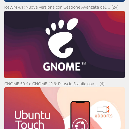
IceWM 4.1: Nuova Versione con Gestione Avanzata del…
(24)
GNOME 50.4 e GNOME 49.9: Rilascio Stabile con…
(6)