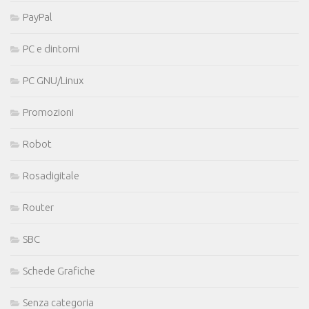
PayPal
PC e dintorni
PC GNU/Linux
Promozioni
Robot
Rosadigitale
Router
SBC
Schede Grafiche
Senza categoria