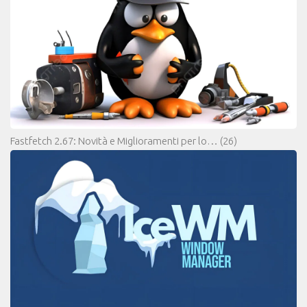
Fastfetch 2.67: Novità e Miglioramenti per lo…
(26)