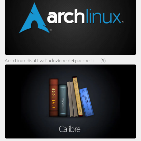
Arch Linux disattiva l’adozione dei pacchetti…
(5)