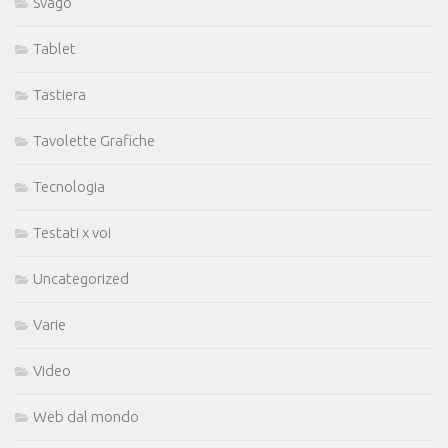
Svago
Tablet
Tastiera
Tavolette Grafiche
Tecnologia
Testati x voi
Uncategorized
Varie
Video
Web dal mondo