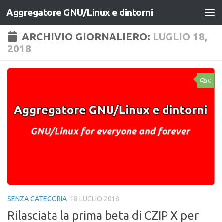
Aggregatore GNU/Linux e dintorni
Salta al contenuto
ARCHIVIO GIORNALIERO:
LUGLIO 18,
2018
0
SENZA CATEGORIA
18 LUGLIO 2018
Rilasciata la prima beta di CZIP X per