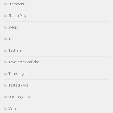
Stampanti
Steam Play
Svago
Tablet
Tastiera
Tavolette Grafiche
Tecnologia
Testati x voi
Uncategorized
Varie