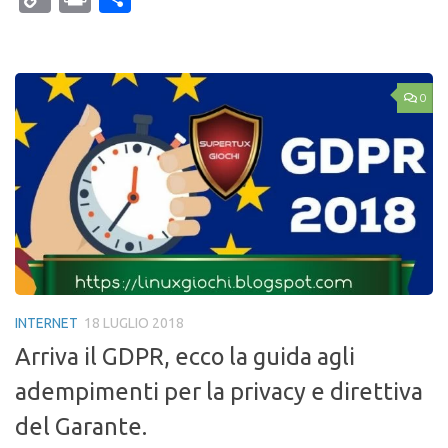
Link
0
INTERNET
18 LUGLIO 2018
Arriva il GDPR, ecco la guida agli
adempimenti per la privacy e direttiva
del Garante.