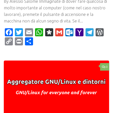
By Alessio Salome Immaginate di dover fare qualcosa di
molto importante al computer (come nel caso nostro
lavorare), premete il pulsante di accensione e la
macchina non dà alcun segno di vita. Se il...
Facebook
Twitter
Email
WhatsApp
Diaspora
Gmail
Outlook.c
Yahoo
Tele
Wo
Mail
Copy
Print
Condividi
Link
0