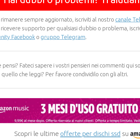
 rimanere sempre aggiornato, iscriviti al nostro
canale T
 ricevere supporto per qualsiasi dubbio o problema, iscrivi
ity Facebook
o
gruppo Telegram
.
 pensi? Fateci sapere i vostri pensieri nei commenti qui so
e quello che leggi? Per favore condividilo con gli altri.
Scopri le ultime
offerte per dischi ssd
su