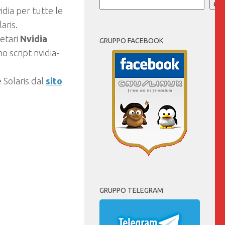
Cer
dia per tutte le
aris.
ietari
Nvidia
GRUPPO FACEBOOK
o script nvidia-
 Solaris dal
sito
GRUPPO TELEGRAM