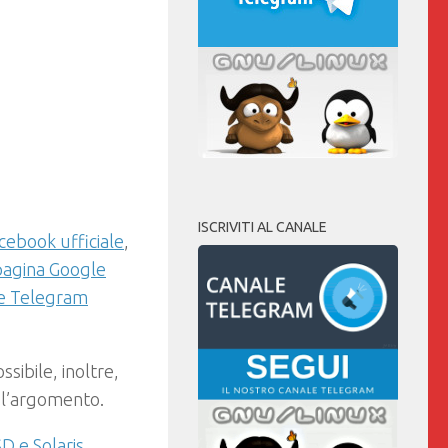
ISCRIVITI AL CANALE
cebook ufficiale
,
pagina Google
le Telegram
ossibile, inoltre,
 l’argomento.
D e Solaris