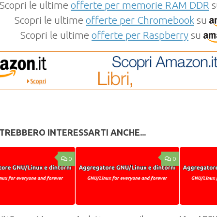
Scopri le ultime
offerte per memorie RAM DDR
s
Scopri le ultime
offerte per Chromebook
su
Scopri le ultime
offerte per Raspberry
su
TREBBERO INTERESSARTI ANCHE...
0
0