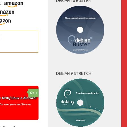
DEBIAN 10 BUSTER
u
DEBIAN 9 STRETCH
0