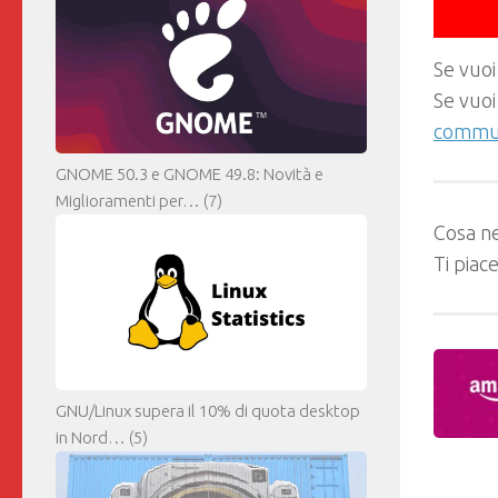
Se vuoi
Se vuoi
commun
GNOME 50.3 e GNOME 49.8: Novità e
Miglioramenti per…
(7)
Cosa ne
Ti piac
GNU/Linux supera il 10% di quota desktop
in Nord…
(5)