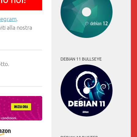
elegram
.
ti alla nostra
DEBIAN 11 BULLSEYE
tto.