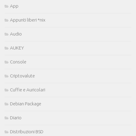
App
Appunti liberi *nix
Audio
AUKEY
Console
Criptovalute
Cuffie e Auricolari
Debian Package
Diario
Distribuzioni BSD