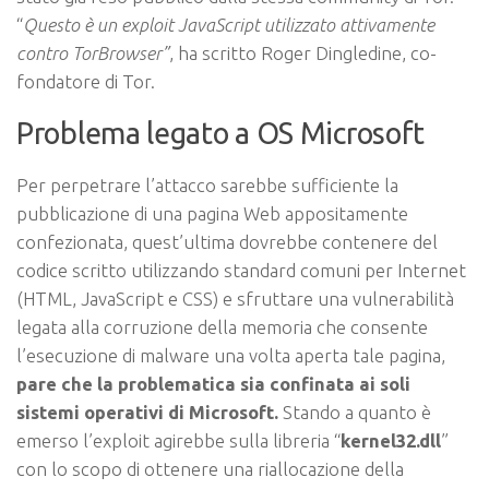
“
Questo è un exploit JavaScript utilizzato attivamente
contro TorBrowser”
, ha scritto Roger Dingledine, co-
fondatore di Tor.
Problema legato a OS Microsoft
Per perpetrare l’attacco sarebbe sufficiente la
pubblicazione di una pagina Web appositamente
confezionata, quest’ultima dovrebbe contenere del
codice scritto utilizzando standard comuni per Internet
(HTML, JavaScript e CSS) e sfruttare una vulnerabilità
legata alla corruzione della memoria che consente
l’esecuzione di malware una volta aperta tale pagina,
pare
che la problematica sia confinata ai soli
sistemi operativi di Microsoft.
Stando a quanto è
emerso l’exploit agirebbe sulla libreria “
kernel32.dll
”
con lo scopo di ottenere una riallocazione della