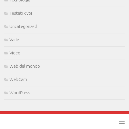
Testati x voi
Uncategorized
Varie
Video
Web dal mondo
WebCam
WordPress