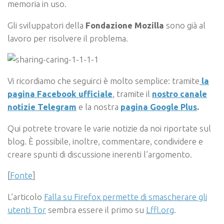
memoria in uso.
Gli sviluppatori della
Fondazione Mozilla
sono già al
lavoro per risolvere il problema.
Vi ricordiamo che seguirci è molto semplice: tramite
la
pagina Facebook ufficiale
, tramite il
nostro canale
notizie Telegram
e la nostra
pagina Google Plus
.
Qui potrete trovare le varie notizie da noi riportate sul
blog. È possibile, inoltre, commentare, condividere e
creare spunti di discussione inerenti l’argomento.
[
Fonte
]
L’articolo
Falla su Firefox permette di smascherare gli
utenti Tor
sembra essere il primo su
Lffl.org
.