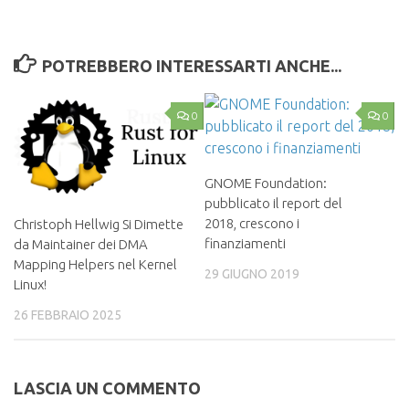
POTREBBERO INTERESSARTI ANCHE...
0
0
GNOME Foundation:
pubblicato il report del
2018, crescono i
Christoph Hellwig Si Dimette
finanziamenti
da Maintainer dei DMA
Mapping Helpers nel Kernel
29 GIUGNO 2019
Linux!
26 FEBBRAIO 2025
LASCIA UN COMMENTO