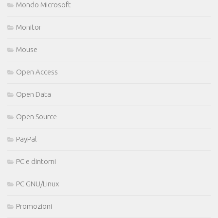
Mondo Microsoft
Monitor
Mouse
Open Access
Open Data
Open Source
PayPal
PC e dintorni
PC GNU/Linux
Promozioni