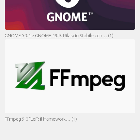
GNOME 50.4 e GNOME 49.9: Rilascio Stabile con…
(1)
FFmpeg 9.0 “Lei”: il framework…
(1)