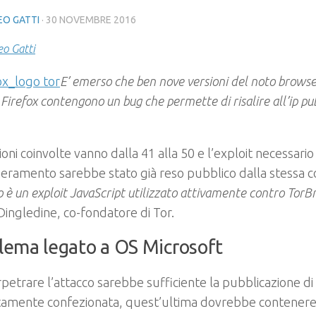
O GATTI
·
30 NOVEMBRE 2016
o Gatti
E’ emerso che ben nove versioni del noto brows
 Firefox contengono un bug che permette di risalire all’ip pub
ioni coinvolte vanno dalla 41 alla 50 e l’exploit necessari
ramento sarebbe stato già reso pubblico dalla stessa c
 è un exploit JavaScript utilizzato attivamente contro Tor
ingledine, co-fondatore di Tor.
lema legato a OS Microsoft
petrare l’attacco sarebbe sufficiente la pubblicazione 
tamente confezionata, quest’ultima dovrebbe contenere