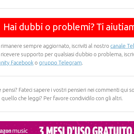
Hai dubbi o problemi? Ti aiutia
 rimanere sempre aggiornato, iscriviti al nostro
canale T
 ricevere supporto per qualsiasi dubbio o problema, iscrivi
ity Facebook
o
gruppo Telegram
.
 pensi? Fateci sapere i vostri pensieri nei commenti qui so
e quello che leggi? Per favore condividilo con gli altri.