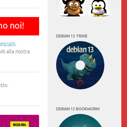
mo noi!
DEBIAN 13 TRIXIE
elegram
.
ti alla nostra
tto.
DEBIAN 12 BOOKWORM