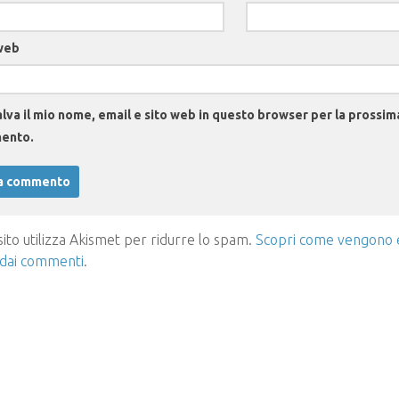
web
lva il mio nome, email e sito web in questo browser per la prossim
ento.
ito utilizza Akismet per ridurre lo spam.
Scopri come vengono el
 dai commenti
.