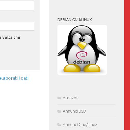
DEBIAN GNU/LINUX
a volta che
aborati i dati
Amazon
Annunci BSD
Annunci Gnu/Linux