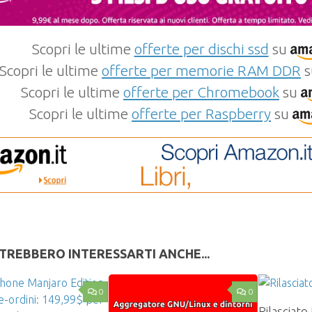
Scopri le ultime
offerte per dischi ssd
su
Scopri le ultime
offerte per memorie RAM DDR
s
Scopri le ultime
offerte per Chromebook
su
Scopri le ultime
offerte per Raspberry
su
TREBBERO INTERESSARTI ANCHE...
0
0
Rilasciato