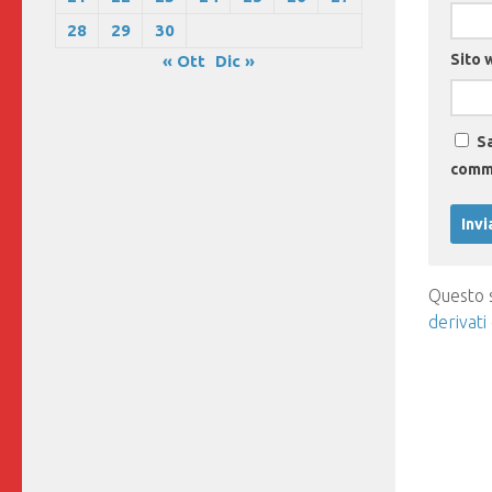
28
29
30
Sito 
« Ott
Dic »
Sa
comm
Questo s
derivati