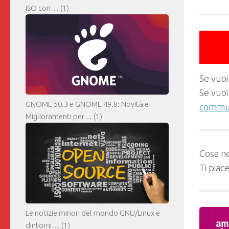
ISO con…
(1)
Se vuoi
Se vuoi
GNOME 50.3 e GNOME 49.8: Novità e
commun
Miglioramenti per…
(1)
Cosa ne
Ti piac
Le notizie minori del mondo GNU/Linux e
dintorni…
(1)