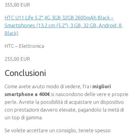
355,00 EUR
HTC U11 Life 5.2″ 4G 3GB 32GB 2600mAh Black –
Smartphones (13.2 cm (5.2″), 3 GB, 32 GB, Android, 8,
Black)
HTC – Elettronica
255,00 EUR
Conclusioni
Come avete avuto modo di vedere, fra i
migliori
smartphone a 400€
si nascondono delle vere e proprie
perle. Avrete la possibilità di acquistare un dispositivo
con prestazioni davvero elevate, pagandolo la metà di
un top di gamma.
Se volete accettare un consiglio, tenete spesso