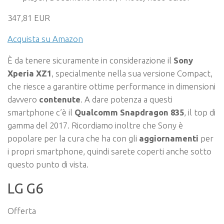
347,81 EUR
Acquista su Amazon
È da tenere sicuramente in considerazione il
Sony
Xperia XZ1
, specialmente nella sua versione Compact,
che riesce a garantire ottime performance in dimensioni
davvero
contenute
. A dare potenza a questi
smartphone c’è il
Qualcomm Snapdragon 835
, il top di
gamma del 2017. Ricordiamo inoltre che Sony è
popolare per la cura che ha con gli
aggiornamenti
per
i propri smartphone, quindi sarete coperti anche sotto
questo punto di vista.
LG G6
Offerta