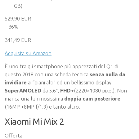
GB)
529,90 EUR
– 36%
341,49 EUR
Acquista su Amazon
È uno tra gli smartphone più apprezzati del Q1 di
questo 2018 con una scheda tecnica
senza nulla da
invidiare
ai “piani alti” ed un bellissimo display
SuperAMOLED
da 5.6″,
FHD+
(2220×1080 pixel). Non
manca una luminosissima
doppia cam posteriore
(16MP +8MP f/1.9) e tanto altro.
Xiaomi Mi Mix 2
Offerta