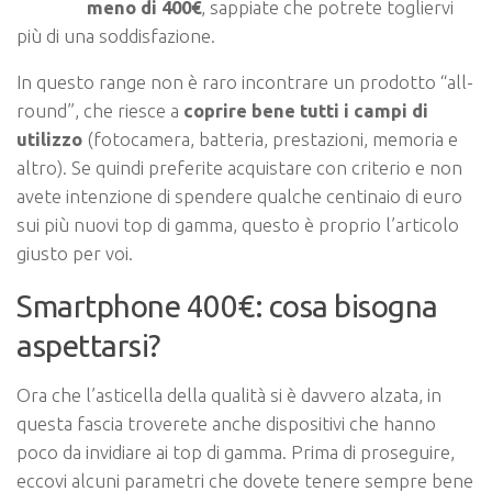
meno di 400€
, sappiate che potrete togliervi
più di una soddisfazione.
In questo range non è raro incontrare un prodotto “all-
round”, che riesce a
coprire bene tutti i campi di
utilizzo
(fotocamera, batteria, prestazioni, memoria e
altro).
Se quindi preferite acquistare con criterio e non
avete intenzione di spendere qualche centinaio di euro
sui più nuovi top di gamma, questo è proprio l’articolo
giusto per voi.
Smartphone 400€: cosa bisogna
aspettarsi?
Ora che l’asticella della qualità si è davvero alzata, in
questa fascia troverete anche dispositivi che hanno
poco da invidiare ai top di gamma. Prima di proseguire,
eccovi alcuni parametri che dovete tenere sempre bene