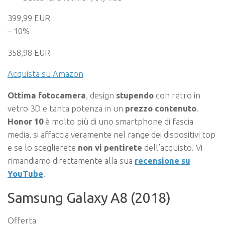
399,99 EUR
– 10%
358,98 EUR
Acquista su Amazon
Ottima fotocamera
, design
stupendo
con retro in
vetro 3D e tanta potenza in un
prezzo contenuto
.
Honor 10
è molto più di uno smartphone di fascia
media, si affaccia veramente nel range dei dispositivi top
e se lo sceglierete
non vi pentirete
dell’acquisto. Vi
rimandiamo direttamente alla sua
recensione su
YouTube
.
Samsung Galaxy A8 (2018)
Offerta