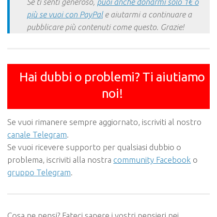
Se ti senti generoso,
puoi anche donarmi solo 1€ o
più se vuoi con PayPal
e aiutarmi a continuare a
pubblicare più contenuti come questo. Grazie!
Hai dubbi o problemi? Ti aiutiamo
noi!
Se vuoi rimanere sempre aggiornato, iscriviti al nostro
canale Telegram
.
Se vuoi ricevere supporto per qualsiasi dubbio o
problema, iscriviti alla nostra
community Facebook
o
gruppo Telegram
.
Cosa ne pensi? Fateci sapere i vostri pensieri nei