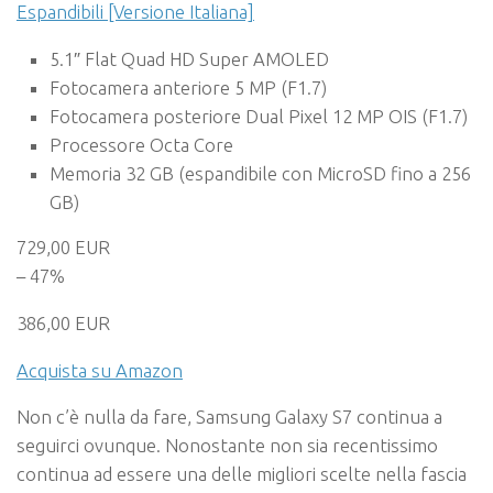
Espandibili [Versione Italiana]
5.1″ Flat Quad HD Super AMOLED
Fotocamera anteriore 5 MP (F1.7)
Fotocamera posteriore Dual Pixel 12 MP OIS (F1.7)
Processore Octa Core
Memoria 32 GB (espandibile con MicroSD fino a 256
GB)
729,00 EUR
– 47%
386,00 EUR
Acquista su Amazon
Non c’è nulla da fare, Samsung Galaxy S7 continua a
seguirci ovunque. Nonostante non sia recentissimo
continua ad essere una delle migliori scelte nella fascia