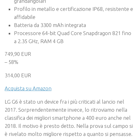
grandangolari
Profilo in metallo e certificazione IP68, resistente e
affidabile
Batteria da 3300 mAh integrata
Processore 64-bit Quad Core Snapdragon 821 fino
a 2.35 GHz, RAM 4 GB
749,90 EUR
– 58%
314,00 EUR
Acquista su Amazon
LG G6 è stato un device fra i più criticati al lancio nel
2017. Sorprendentemente invece, lo ritroviamo nella
classifica dei migliori smartphone a 400 euro anche nel
2018. Il motivo è presto detto. Nella prova sul campo si
è rivelato molto migliore rispetto a quanto si pensasse.