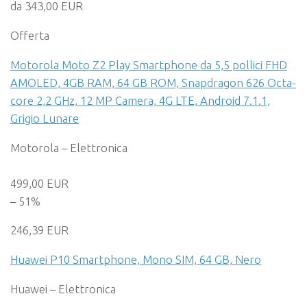
da 343,00 EUR
Offerta
Motorola Moto Z2 Play Smartphone da 5,5 pollici FHD
AMOLED, 4GB RAM, 64 GB ROM, Snapdragon 626 Octa-
core 2,2 GHz, 12 MP Camera, 4G LTE, Android 7.1.1,
Grigio Lunare
Motorola – Elettronica
499,00 EUR
– 51%
246,39 EUR
Huawei P10 Smartphone, Mono SIM, 64 GB, Nero
Huawei – Elettronica