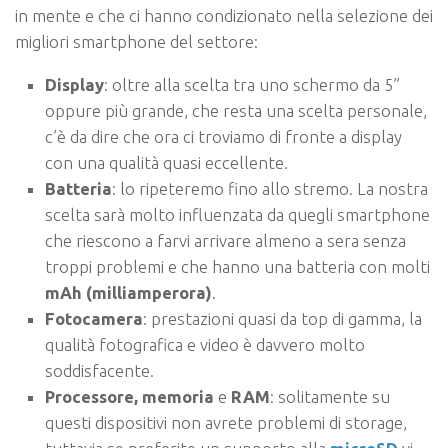
in mente e che ci hanno condizionato nella selezione dei
migliori smartphone del settore:
Display
: oltre alla scelta tra uno schermo da 5”
oppure più grande, che resta una scelta personale,
c’è da dire che ora ci troviamo di fronte a display
con una qualità quasi eccellente.
Batteria
: lo ripeteremo fino allo stremo. La nostra
scelta sarà molto influenzata da quegli smartphone
che riescono a farvi arrivare almeno a sera senza
troppi problemi e che hanno una batteria con molti
mAh (milliamperora)
.
Fotocamera
: prestazioni quasi da top di gamma, la
qualità fotografica e video è davvero molto
soddisfacente.
Processore, memoria
e
RAM
: solitamente su
questi dispositivi non avrete problemi di storage,