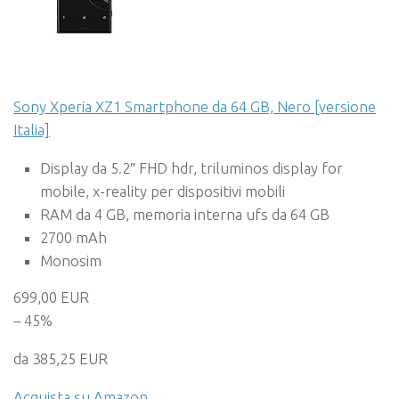
Sony Xperia XZ1 Smartphone da 64 GB, Nero [versione
Italia]
Display da 5.2″ FHD hdr, triluminos display for
mobile, x-reality per dispositivi mobili
RAM da 4 GB, memoria interna ufs da 64 GB
2700 mAh
Monosim
699,00 EUR
– 45%
da 385,25 EUR
Acquista su Amazon