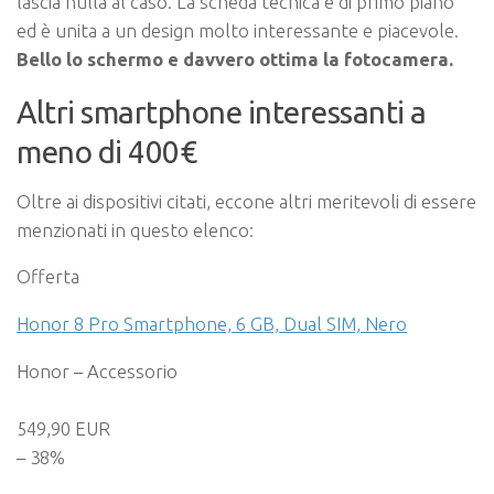
lascia nulla al caso. La scheda tecnica è di primo piano
ed è unita a un design molto interessante e piacevole.
Bello lo schermo e davvero ottima la fotocamera.
Altri smartphone interessanti a
meno di 400€
Oltre ai dispositivi citati, eccone altri meritevoli di essere
menzionati in questo elenco:
Offerta
Honor 8 Pro Smartphone, 6 GB, Dual SIM, Nero
Honor – Accessorio
549,90 EUR
– 38%