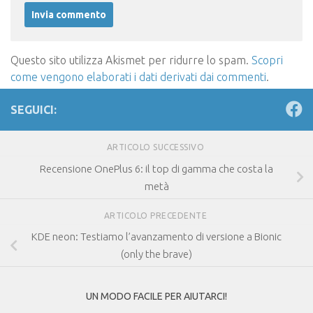
Questo sito utilizza Akismet per ridurre lo spam.
Scopri
come vengono elaborati i dati derivati dai commenti
.
SEGUICI:
ARTICOLO SUCCESSIVO
Recensione OnePlus 6: il top di gamma che costa la
metà
ARTICOLO PRECEDENTE
KDE neon: Testiamo l’avanzamento di versione a Bionic
(only the brave)
UN MODO FACILE PER AIUTARCI!