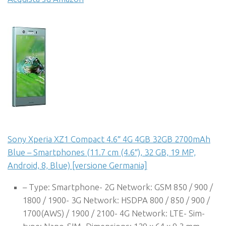
Sony Xperia XZ1 Compact 4.6″ 4G 4GB 32GB 2700mAh
Blue – Smartphones (11.7 cm (4.6″), 32 GB, 19 MP,
Android, 8, Blue) [versione Germania]
– Type: Smartphone- 2G Network: GSM 850 / 900 /
1800 / 1900- 3G Network: HSDPA 800 / 850 / 900 /
1700(AWS) / 1900 / 2100- 4G Network: LTE- Sim-