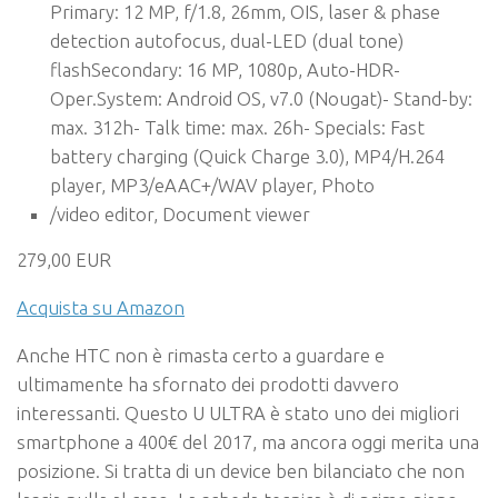
Primary: 12 MP, f/1.8, 26mm, OIS, laser & phase
detection autofocus, dual-LED (dual tone)
flashSecondary: 16 MP, 1080p, Auto-HDR-
Oper.System: Android OS, v7.0 (Nougat)- Stand-by:
max. 312h- Talk time: max. 26h- Specials: Fast
battery charging (Quick Charge 3.0), MP4/H.264
player, MP3/eAAC+/WAV player, Photo
/video editor, Document viewer
279,00 EUR
Acquista su Amazon
Anche HTC non è rimasta certo a guardare e
ultimamente ha sfornato dei prodotti davvero
interessanti. Questo U ULTRA è stato uno dei migliori
smartphone a 400€ del 2017, ma ancora oggi merita una
posizione. Si tratta di un device ben bilanciato che non