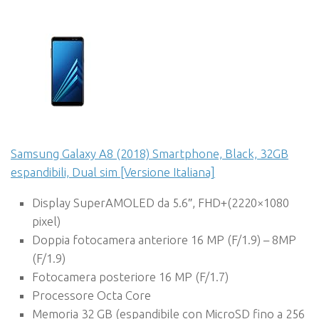
Samsung Galaxy A8 (2018) Smartphone, Black, 32GB
espandibili, Dual sim [Versione Italiana]
Display SuperAMOLED da 5.6″, FHD+(2220×1080
pixel)
Doppia fotocamera anteriore 16 MP (F/1.9) – 8MP
(F/1.9)
Fotocamera posteriore 16 MP (F/1.7)
Processore Octa Core
Memoria 32 GB (espandibile con MicroSD fino a 256