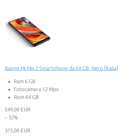
Xiaomi Mi Mix 2 Smartphone da 64 GB, Nero [Italia]
Ram 6 GB
Fotocamera 12 Mpx
Rom 64 GB
549,00 EUR
– 32%
375,00 EUR