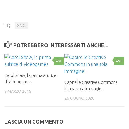
Tag:
0 A.D.
POTREBBERO INTERESSARTI ANCHE...
0
0
Carol Shaw, la prima autrice
di videogames
Capire le Creative Commons
in una sola immagine
8 MARZO 2018
26 GIUGNO 2020
LASCIA UN COMMENTO