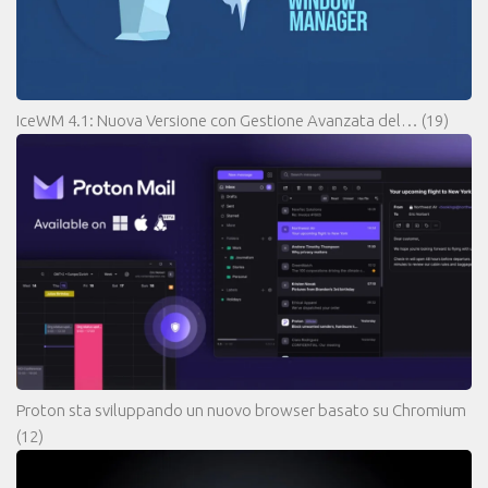
IceWM 4.1: Nuova Versione con Gestione Avanzata del…
(19)
Proton sta sviluppando un nuovo browser basato su Chromium
(12)