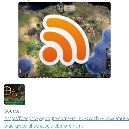
Source:
http://feedproxy.google.com/~r/LinuxGiochi/~3/SxOmHO
0-ad-gioco-di-strategia-libero-e.html