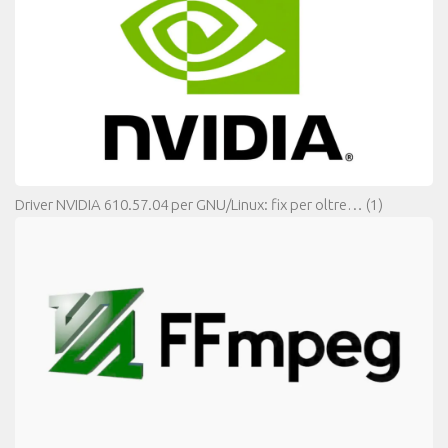
Driver NVIDIA 610.57.04 per GNU/Linux: fix per oltre…
(1)