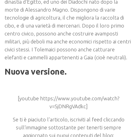
dinastia d’Egitto, ed uno dei Diadochi nato dopo la
morte di Alessandro Magno. Dispongono di varie
tecnologie di agricoltura, il che migliora la raccolta di
cibo, e di una varietà di mercenari. Dopo il loro primo
centro civico, possono anche costruire avamposti
militari, più deboli ma anche economici rispetto ai centri
civici stessi. I Tolemaici possono anche catturare
elefanti e cammelli appartenenti a Gaia (cioè neutrali).
Nuova versione.
[youtube https://www.youtube.com/watch?
v=SjDNRgVAdkc]
Se ti è piaciuto l’articolo, iscriviti al feed cliccando
sull’immagine sottostante per tenerti sempre
aggiornato sui nuovi contenuti del blog: