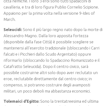
città nemiche. I loro 3 eroi sono tutti spadaccini di
cavalleria, e tra di loro figura Publio Cornelio Scipione.
Appaiono per la prima volta nella versione 9-Ides of
March.
Seleucidi:
Sono il più largo regno nato dopo la morte di
Alessandro Magno. Dalla loro apposita fortezza
(disponibile dalla fase Città) è possibile scegliere se
mantenersi all’esercito tradizionale (sbloccando i Carri
falcati e i Picchieri dallo Scudo Argentato) oppure
riformarlo (sbloccando lo Spadaccino Romanizzato e il
Catafratto Seleucida). Dopo il centro civico, sarà
possibile costruirne altri solo dopo aver reclutato un
eroe, reclutabile direttamente dal centro civico; in
compenso, si potranno costruire degli avamposti
militari, un poco deboli ma abbastanza economici.
Tolemaici d’Egitto:
Sono la trentatreesima ed ultima