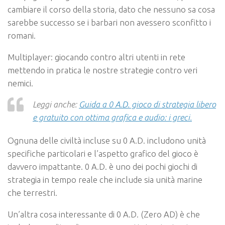
cambiare il corso della storia, dato che nessuno sa cosa
sarebbe successo se i barbari non avessero sconfitto i
romani.
Multiplayer: giocando contro altri utenti in rete
mettendo in pratica le nostre strategie contro veri
nemici.
Leggi anche:
Guida a 0 A.D. gioco di strategia libero
e gratuito con ottima grafica e audio: i greci.
Ognuna delle civiltà incluse su 0 A.D. includono unità
specifiche particolari e l’aspetto grafico del gioco è
davvero impattante. 0 A.D. è uno dei pochi giochi di
strategia in tempo reale che include sia unità marine
che terrestri.
Un’altra cosa interessante di 0 A.D. (Zero AD) è che