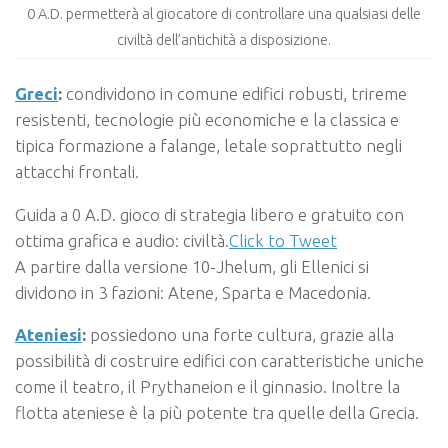
0 A.D. permetterà al giocatore di controllare una qualsiasi delle
civiltà dell’antichità a disposizione.
Greci
:
condividono in comune edifici robusti, trireme
resistenti, tecnologie più economiche e la classica e
tipica formazione a falange, letale soprattutto negli
attacchi frontali.
Guida a 0 A.D. gioco di strategia libero e gratuito con
ottima grafica e audio: civiltà.
Click to Tweet
A partire dalla versione 10-Jhelum, gli Ellenici si
dividono in 3 fazioni: Atene, Sparta e Macedonia.
Ateniesi
:
possiedono una forte cultura, grazie alla
possibilità di costruire edifici con caratteristiche uniche
come il teatro, il Prythaneion e il ginnasio. Inoltre la
flotta ateniese è la più potente tra quelle della Grecia.