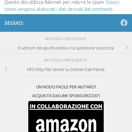
Questo sito utilizza Akismet per ridurre lo spam.
Scopri
come vengono elaborati i dati derivati dai commenti
.
SEGUICI:
ARTICOLO SUCCESSIVO
Il settore dei giochi online e la questione sicurezza
ARTICOLO PRECEDENTE
HFS Http File Server su Debian Kali Parrot
UN MODO FACILE PER AIUTARCI!
ACQUISTA DAI LINK SPONSORIZZATI