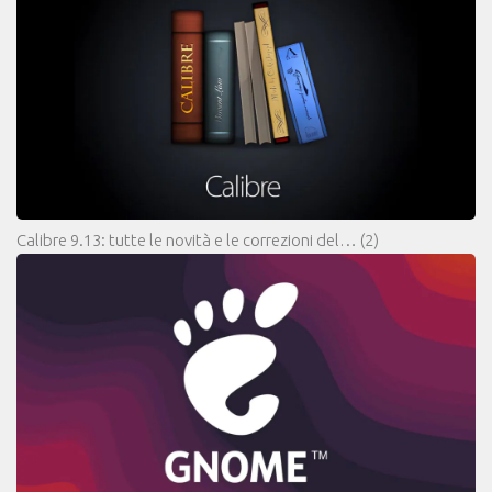
Calibre 9.13: tutte le novità e le correzioni del…
(2)