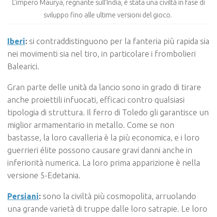
L’impero Maurya, regnante sull’India, è stata una civiltà in fase di
sviluppo fino alle ultime versioni del gioco.
Iberi
:
si contraddistinguono per la fanteria più rapida sia
nei movimenti sia nel tiro, in particolare i frombolieri
Balearici.
Gran parte delle unità da lancio sono in grado di tirare
anche proiettili infuocati, efficaci contro qualsiasi
tipologia di struttura. Il ferro di Toledo gli garantisce un
miglior armamentario in metallo. Come se non
bastasse, la loro cavalleria è la più economica, e i loro
guerrieri élite possono causare gravi danni anche in
inferiorità numerica. La loro prima apparizione è nella
versione 5-Edetania.
Persiani
:
sono la civiltà più cosmopolita, arruolando
una grande varietà di truppe dalle loro satrapie. Le loro