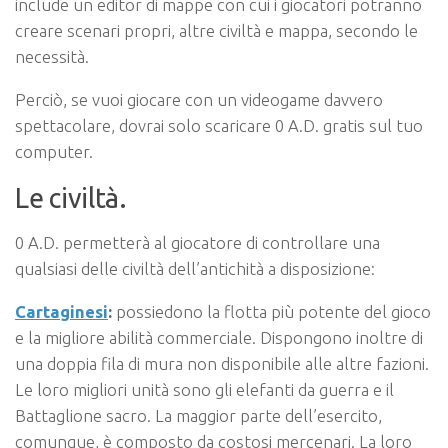
include un editor di mappe con cui i giocatori potranno
creare scenari propri, altre civiltà e mappa, secondo le
necessità.
Perciò, se vuoi giocare con un videogame davvero
spettacolare, dovrai solo scaricare 0 A.D. gratis sul tuo
computer.
Le civiltà.
0 A.D. permetterà al giocatore di controllare una
qualsiasi delle civiltà dell’antichità a disposizione:
Cartaginesi
:
possiedono la flotta più potente del gioco
e la migliore abilità commerciale. Dispongono inoltre di
una doppia fila di mura non disponibile alle altre fazioni.
Le loro migliori unità sono gli elefanti da guerra e il
Battaglione sacro. La maggior parte dell’esercito,
comunque, è composto da costosi mercenari. La loro