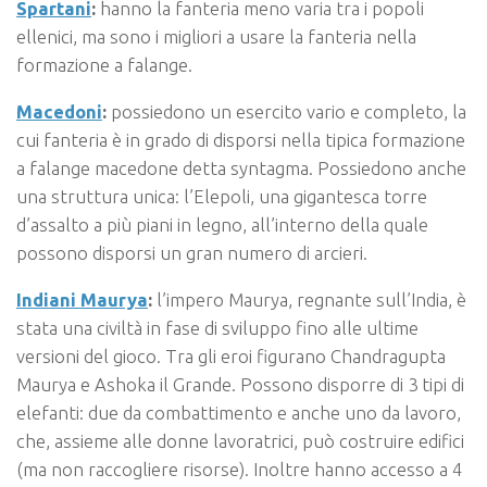
Spartani
:
hanno la fanteria meno varia tra i popoli
ellenici, ma sono i migliori a usare la fanteria nella
formazione a falange.
Macedoni
:
possiedono un esercito vario e completo, la
cui fanteria è in grado di disporsi nella tipica formazione
a falange macedone detta syntagma. Possiedono anche
una struttura unica: l’Elepoli, una gigantesca torre
d’assalto a più piani in legno, all’interno della quale
possono disporsi un gran numero di arcieri.
Indiani Maurya
:
l’impero Maurya, regnante sull’India, è
stata una civiltà in fase di sviluppo fino alle ultime
versioni del gioco. Tra gli eroi figurano Chandragupta
Maurya e Ashoka il Grande. Possono disporre di 3 tipi di
elefanti: due da combattimento e anche uno da lavoro,
che, assieme alle donne lavoratrici, può costruire edifici
(ma non raccogliere risorse). Inoltre hanno accesso a 4