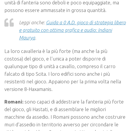
unità di fanteria sono deboli e poco equipaggiate, ma
possono essere ammassate in grossa quantità.
Leggi anche:
Guida a 0 A.D. gioco di strategia libero
e gratuito con ottima grafica e audio: Indiani
Maurya
.
La loro cavalleria è la più forte (ma anche la più
costosa) del gioco, e l’unica a poter disporre di
qualunque tipo di unità a cavallo, compreso il carro
falcato di tipo Scita. I loro edifici sono anche i più
resistenti nel gioco. Appaiono per la prima volta nella
versione 8-Haxamanis.
Romani:
sono capaci di addestrare la fanteria più forte
del gioco, gli Hastati, e di assemblare le migliori
macchine da assedio. I Romani possono anche costruire
muri d’assedio in territorio avverso per circondare le