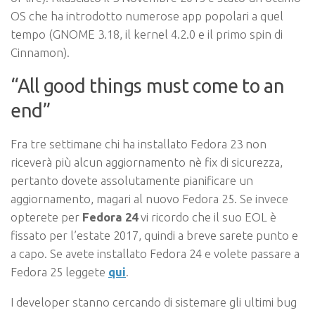
OS che ha introdotto numerose app popolari a quel
tempo (GNOME 3.18, il kernel 4.2.0 e il primo spin di
Cinnamon).
“All good things must come to an
end”
Fra tre settimane chi ha installato Fedora 23 non
riceverà più alcun aggiornamento nè fix di sicurezza,
pertanto dovete assolutamente pianificare un
aggiornamento, magari al nuovo Fedora 25. Se invece
opterete per
Fedora 24
vi ricordo che il suo EOL è
fissato per l’estate 2017, quindi a breve sarete punto e
a capo. Se avete installato Fedora 24 e volete passare a
Fedora 25 leggete
qui
.
I developer stanno cercando di sistemare gli ultimi bug