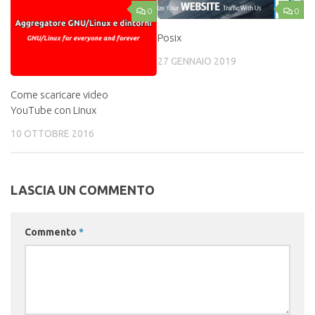
0
0
Posix
27 GENNAIO 2019
Come scaricare video
YouTube con Linux
10 OTTOBRE 2016
LASCIA UN COMMENTO
Commento
*