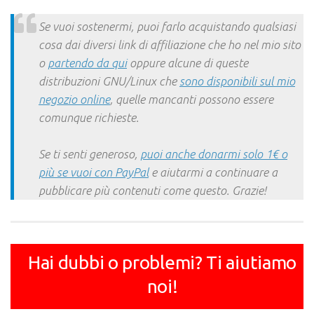
Link
Se vuoi sostenermi, puoi farlo acquistando qualsiasi
cosa dai diversi link di affiliazione che ho nel mio sito
o
partendo da qui
oppure alcune di queste
distribuzioni GNU/Linux che
sono disponibili sul mio
negozio online
, quelle mancanti possono essere
comunque richieste.
Se ti senti generoso,
puoi anche donarmi solo 1€ o
più se vuoi con PayPal
e aiutarmi a continuare a
pubblicare più contenuti come questo. Grazie!
Hai dubbi o problemi? Ti aiutiamo
noi!