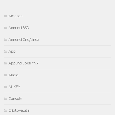
Amazon
Annunci BSD
Annunci Gnu/Linux
App
Appunti liberi *nix
Audio
AUKEY
Console
Criptovalute