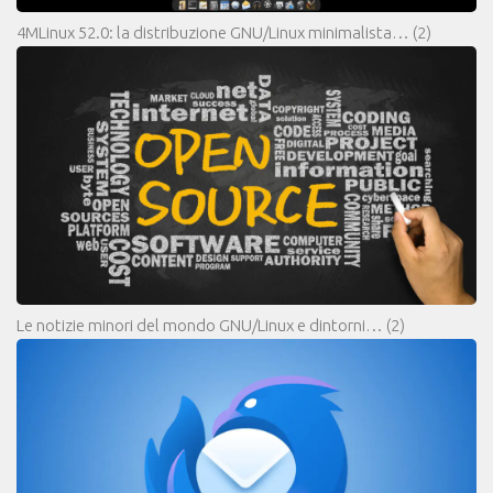
4MLinux 52.0: la distribuzione GNU/Linux minimalista…
(2)
Le notizie minori del mondo GNU/Linux e dintorni…
(2)