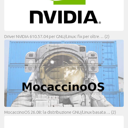
Driver NVIDIA 610.57.04 per GNU/Linux: fix per oltre…
(2)
MocaccinoOS 26.08: la distribuzione GNU/Linux basata…
(2)