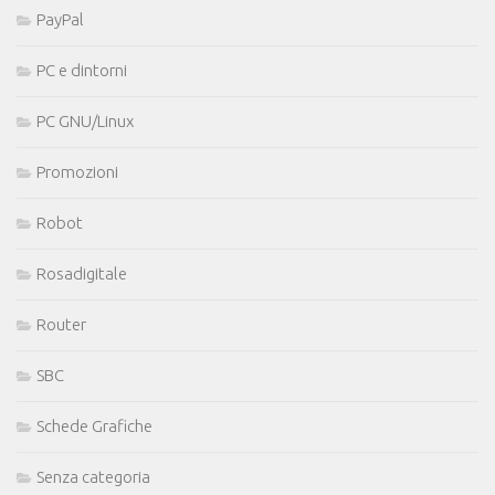
PayPal
PC e dintorni
PC GNU/Linux
Promozioni
Robot
Rosadigitale
Router
SBC
Schede Grafiche
Senza categoria