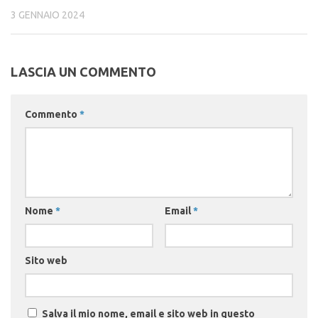
3 GENNAIO 2024
LASCIA UN COMMENTO
Commento
*
Nome
*
Email
*
Sito web
Salva il mio nome, email e sito web in questo