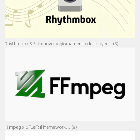
Rhythmbox 3.5: il nuovo aggiornamento del player…
(8)
FFmpeg 9.0 “Lei”: il framework…
(8)