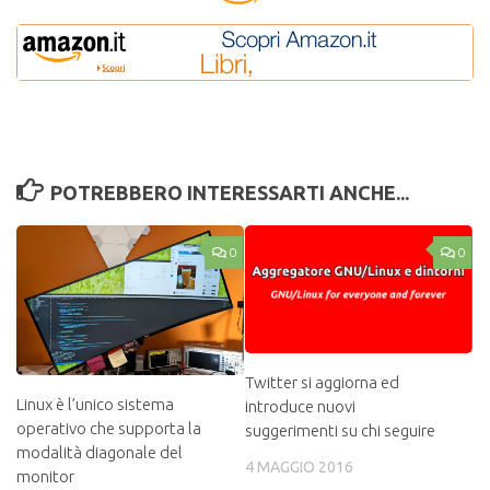
POTREBBERO INTERESSARTI ANCHE...
0
0
Twitter si aggiorna ed
Linux è l’unico sistema
introduce nuovi
operativo che supporta la
suggerimenti su chi seguire
modalità diagonale del
4 MAGGIO 2016
monitor