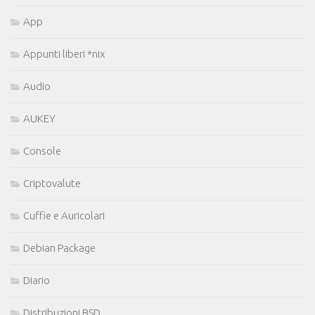
App
Appunti liberi *nix
Audio
AUKEY
Console
Criptovalute
Cuffie e Auricolari
Debian Package
Diario
Distribuzioni BSD