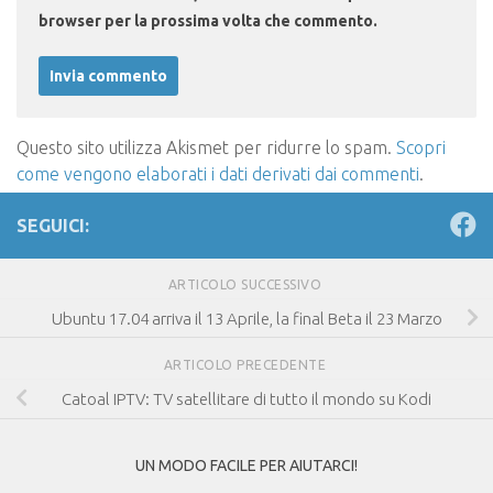
browser per la prossima volta che commento.
Questo sito utilizza Akismet per ridurre lo spam.
Scopri
come vengono elaborati i dati derivati dai commenti
.
SEGUICI:
ARTICOLO SUCCESSIVO
Ubuntu 17.04 arriva il 13 Aprile, la final Beta il 23 Marzo
ARTICOLO PRECEDENTE
Catoal IPTV: TV satellitare di tutto il mondo su Kodi
UN MODO FACILE PER AIUTARCI!