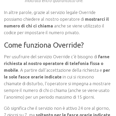
inoltrata entro quarantotto ore.
In altre parole, grazie al servizio legale Override
possiamo chiedere al nostro operatore di
mostrarci il
numero di chi ci chiama
anche se viene utilizzato il
codice per impostare il numero privato.
Come funziona Override?
Per usufruire del servizio Override c’è bisogno di
farne
richiesta al nostro operatore di telefonia fissa o
mobile
. A partire dall’accettazione della richiesta e
per
le sole fasce orarie indicate
in cui si ricevono
chiamate di disturbo, l’operatore si impegna a mostrare
sempre il numero di chi ci chiama (anche se viene usato
l’anonimo) per un periodo massimo di 15 giorni.
Ciò significa che il servizio non è attivo 24 ore al giorno,
7 giorni su 7, ma
soltanto per le fasce orarie indicate