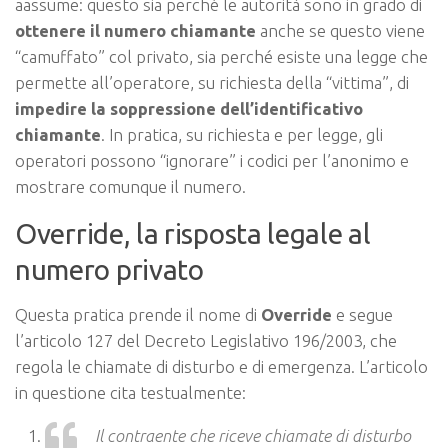
aassume: questo sia perché le autorità sono in grado di
ottenere il numero chiamante
anche se questo viene
“camuffato” col privato, sia perché esiste una legge che
permette all’operatore, su richiesta della “vittima”, di
impedire la soppressione dell’identificativo
chiamante
. In pratica, su richiesta e per legge, gli
operatori possono “ignorare” i codici per l’anonimo e
mostrare comunque il numero.
Override, la risposta legale al
numero privato
Questa pratica prende il nome di
Override
e segue
l’articolo 127 del Decreto Legislativo 196/2003, che
regola le chiamate di disturbo e di emergenza. L’articolo
in questione cita testualmente:
Il contraente che riceve chiamate di disturbo