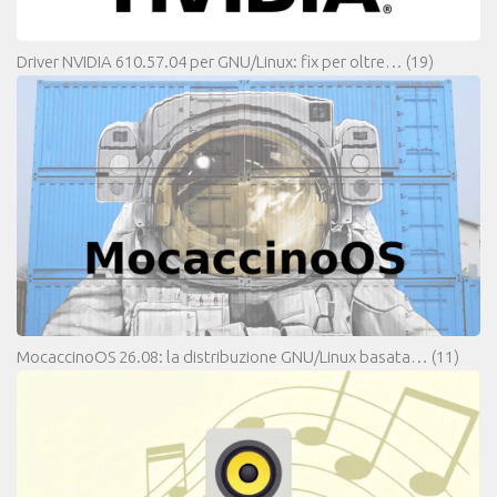
Driver NVIDIA 610.57.04 per GNU/Linux: fix per oltre…
(19)
MocaccinoOS 26.08: la distribuzione GNU/Linux basata…
(11)