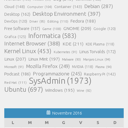
Debian
(287)
Cloud
(148)
Container
(143)
Computer
(104)
Desktop Environment
(397)
Desktop
(162)
Fedora
(188)
DevOps
(120)
Editing
(110)
Driver
(95)
GNOME
(209)
Free Software
(157)
Game
(108)
Google
(120)
Informatica
(583)
Grafica
(125)
Internet Browser
(388)
KDE
(211)
KDE Plasma
(118)
Kernel Linux
(453)
Linus Torvalds
(172)
Kubernetes
(91)
Linux
(207)
Linux Mint
(197)
Malware
(93)
Manjaro Linux
(94)
Mozilla Firefox
(249)
NVIDIA
(118)
Microsoft
(91)
Plasma
(94)
Programmazione
(245)
Podcast
(186)
Raspberry Pi
(142)
SysAdmin
(1973)
Red Hat
(111)
Ubuntu
(697)
Windows
(195)
Wine
(92)
Novembre 2016
L
M
M
G
V
S
D