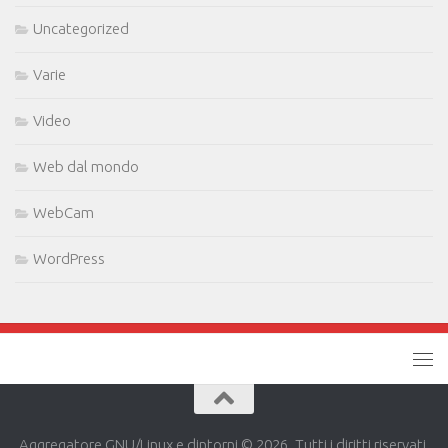
Uncategorized
Varie
Video
Web dal mondo
WebCam
WordPress
Aggregatore GNU/Linux e dintorni © 2026. Tutti i diritti riservati.