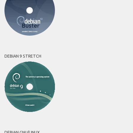
DEBIAN 9 STRETCH
DEBIAN GNU/LINUX