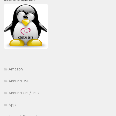
Amazon
Annunci BSD
Annunci Gnu/Linux
App