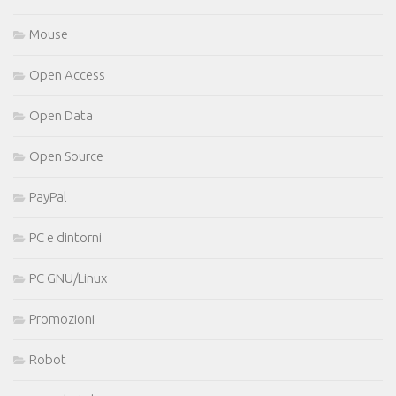
Mouse
Open Access
Open Data
Open Source
PayPal
PC e dintorni
PC GNU/Linux
Promozioni
Robot