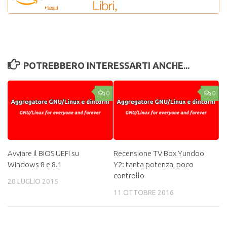
POTREBBERO INTERESSARTI ANCHE...
0
0
Avviare il BIOS UEFI su
Recensione TV Box Yundoo
Windows 8 e 8.1
Y2: tanta potenza, poco
controllo
20 LUGLIO 2015
11 OTTOBRE 2016