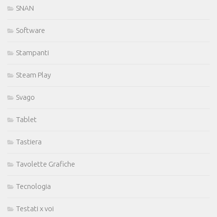
SNAN
Software
Stampanti
Steam Play
Svago
Tablet
Tastiera
Tavolette Grafiche
Tecnologia
Testati x voi