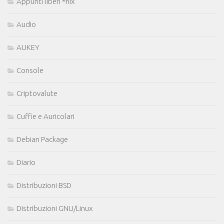
Appunti liberi *nix
Audio
AUKEY
Console
Criptovalute
Cuffie e Auricolari
Debian Package
Diario
Distribuzioni BSD
Distribuzioni GNU/Linux