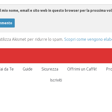
il mio nome, email e sito web in questo browser per la prossima v
utilizza Akismet per ridurre lo spam.
Scopri come vengono elabora
ai da Te
Guide
Sicurezza
Offrimi un Caffè!
Pro
Iscriviti