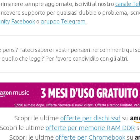
 rimanere sempre aggiornato, iscriviti al nostro
canale T
 ricevere supporto per qualsiasi dubbio o problema, iscrivi
ity Facebook
o
gruppo Telegram
.
 pensi? Fateci sapere i vostri pensieri nei commenti qui so
e quello che leggi? Per favore condividilo con gli altri.
Scopri le ultime
offerte per dischi ssd
su
Scopri le ultime
offerte per memorie RAM DDR
s
Scopri le ultime
offerte per Chromebook
su