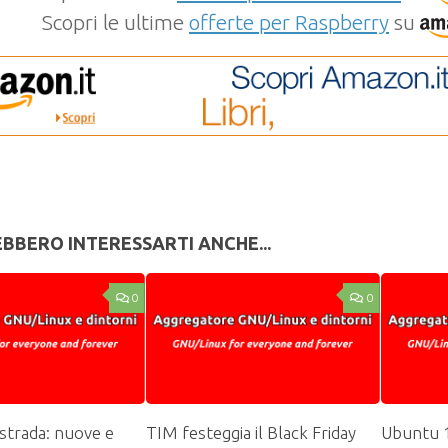
Scopri le ultime
offerte per Raspberry
su
BBERO INTERESSARTI ANCHE...
0
0
strada: nuove e
TIM festeggia il Black Friday
Ubuntu 1