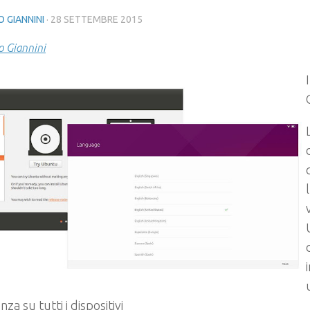
 GIANNINI
·
28 SETTEMBRE 2015
 Giannini
za su tutti i dispositivi