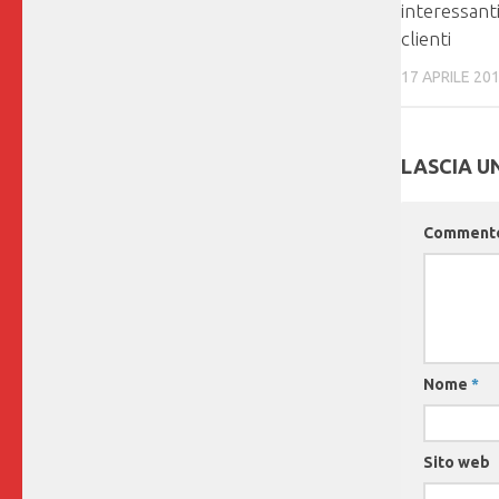
interessant
clienti
17 APRILE 20
LASCIA 
Comment
Nome
*
Sito web