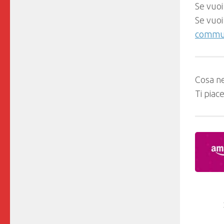
Se vuoi
Se vuoi
commun
Cosa ne
Ti piac