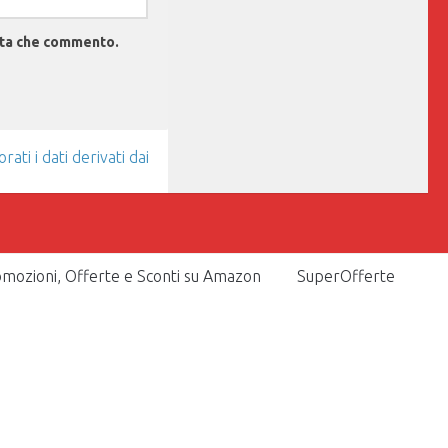
olta che commento.
ti i dati derivati dai
mozioni, Offerte e Sconti su Amazon
SuperOfferte