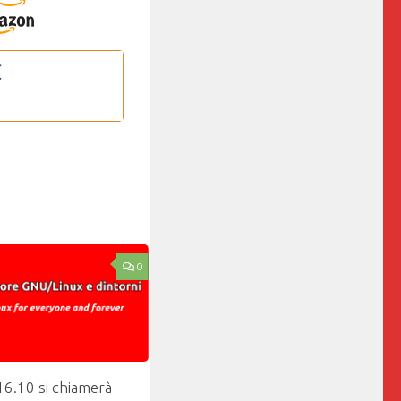
0
6.10 si chiamerà