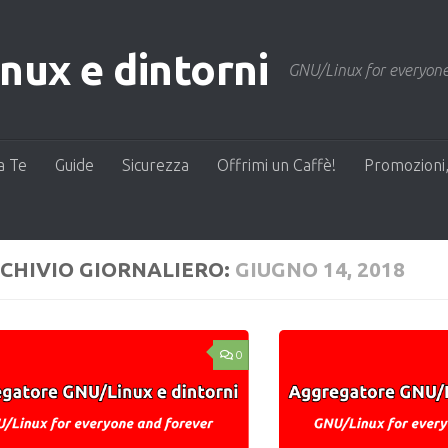
ux e dintorni
GNU/Linux for everyone
a Te
Guide
Sicurezza
Offrimi un Caffè!
Promozioni,
CHIVIO GIORNALIERO:
GIUGNO 14, 2018
0