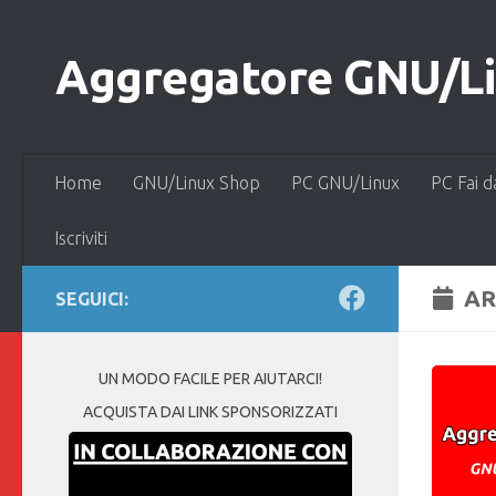
Salta al contenuto
Aggregatore GNU/Lin
Home
GNU/Linux Shop
PC GNU/Linux
PC Fai d
Iscriviti
AR
SEGUICI:
UN MODO FACILE PER AIUTARCI!
ACQUISTA DAI LINK SPONSORIZZATI