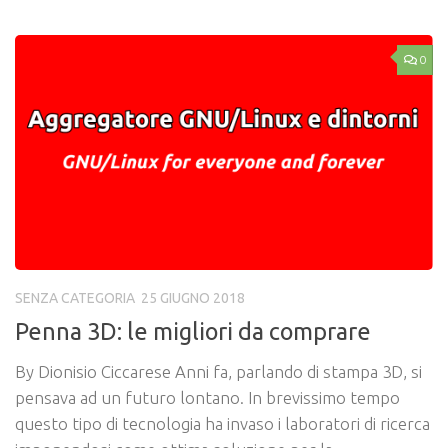
0
SENZA CATEGORIA
25 GIUGNO 2018
Penna 3D: le migliori da comprare
By Dionisio Ciccarese Anni fa, parlando di stampa 3D, si
pensava ad un futuro lontano. In brevissimo tempo
questo tipo di tecnologia ha invaso i laboratori di ricerca