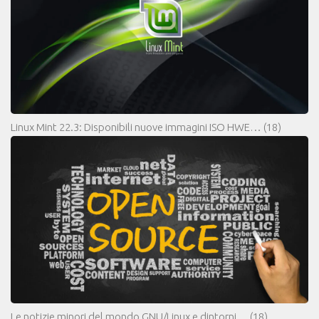
Linux Mint 22.3: Disponibili nuove immagini ISO HWE…
(18)
Le notizie minori del mondo GNU/Linux e dintorni…
(18)