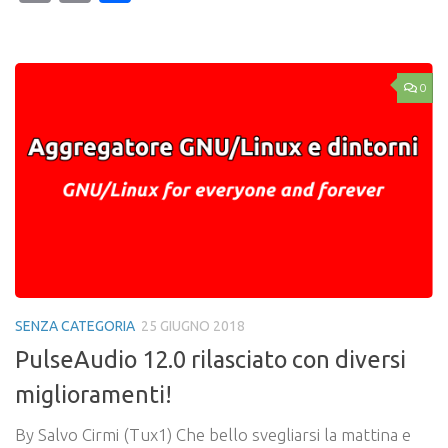
Link
0
SENZA CATEGORIA
25 GIUGNO 2018
PulseAudio 12.0 rilasciato con diversi
miglioramenti!
By Salvo Cirmi (Tux1) Che bello svegliarsi la mattina e