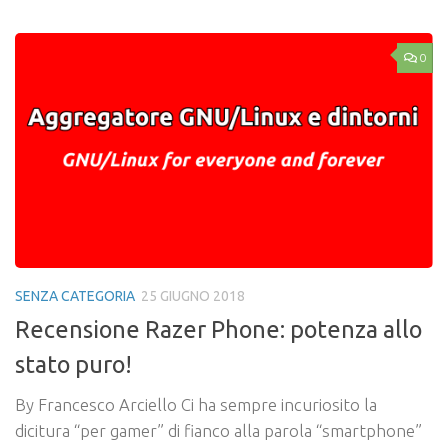
0
SENZA CATEGORIA
25 GIUGNO 2018
Recensione Razer Phone: potenza allo
stato puro!
By Francesco Arciello Ci ha sempre incuriosito la
dicitura “per gamer” di fianco alla parola “smartphone”