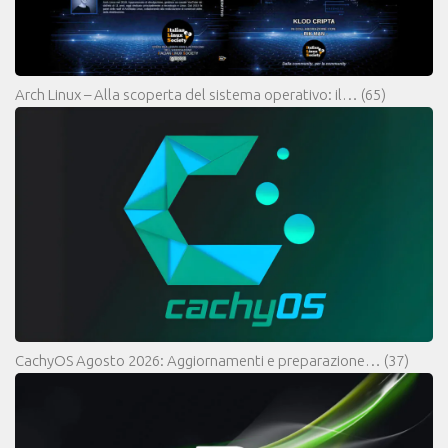
Arch Linux – Alla scoperta del sistema operativo: il…
(65)
CachyOS Agosto 2026: Aggiornamenti e preparazione…
(37)