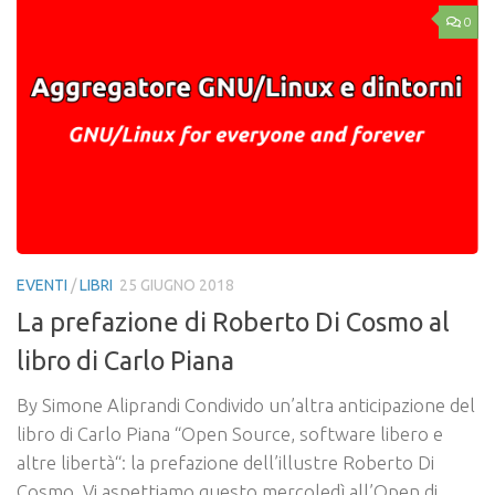
0
EVENTI
/
LIBRI
25 GIUGNO 2018
La prefazione di Roberto Di Cosmo al
libro di Carlo Piana
By Simone Aliprandi Condivido un’altra anticipazione del
libro di Carlo Piana “Open Source, software libero e
altre libertà“: la prefazione dell’illustre Roberto Di
Cosmo. Vi aspettiamo questo mercoledì all’Open di