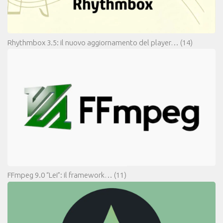
Rhythmbox 3.5: il nuovo aggiornamento del player…
(14)
FFmpeg 9.0 “Lei”: il framework…
(11)