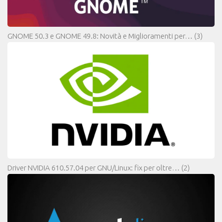
GNOME 50.3 e GNOME 49.8: Novità e Miglioramenti per…
(3)
Driver NVIDIA 610.57.04 per GNU/Linux: fix per oltre…
(2)