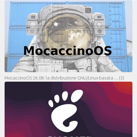
MocaccinoOS 26.08: la distribuzione GNU/Linux basata…
(3)