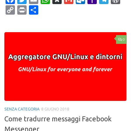
Mail
Copy
Print
Condividi
Link
0
SENZA CATEGORIA
8 GIUGNO 2018
Come tradurre messaggi Facebook
Messenger