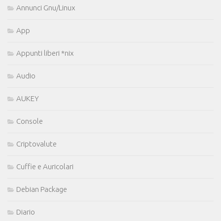
Annunci Gnu/Linux
App
Appunti liberi *nix
Audio
AUKEY
Console
Criptovalute
Cuffie e Auricolari
Debian Package
Diario