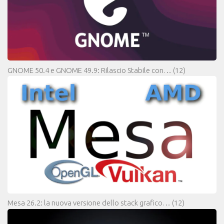
GNOME 50.4 e GNOME 49.9: Rilascio Stabile con…
(12)
Mesa 26.2: la nuova versione dello stack grafico…
(12)