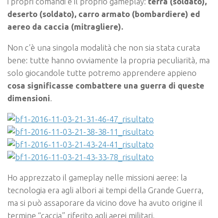
i propri comandi e il proprio gameplay:
terra (soldato),
deserto (soldato), carro armato (bombardiere) ed
aereo da caccia (mitragliere).
Non c’è una singola modalità che non sia stata curata
bene: tutte hanno ovviamente la propria peculiarità, ma
solo giocandole tutte potremo apprendere appieno
cosa significasse combattere una guerra di queste
dimensioni
.
Ho apprezzato il gameplay nelle missioni aeree: la
tecnologia era agli albori ai tempi della Grande Guerra,
ma si può assaporare da vicino dove ha avuto origine il
termine “caccia” riferito agli aerei militari.