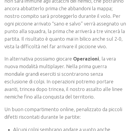
non sarà immune agli attacchi dei nemici, che potranno
ancora abbatterlo prima che abbandoni la mappa;
nostro compito sarà proteggerlo durante il volo. Per
ogni piccione arrivato “sano e salvo” verrà assegnato un
punto alla squadra, la prima che arriverà a tre vincerà la
partita. Il risultato è quanto mai in bilico anche sul 2-0,
vista la difficoltà nel far arrivare il piccione vivo.
In alternativa possiamo giocare
Operazioni
, la vera
nuova modalità multiplayer. Nella prima guerra
mondiale grandi eserciti si scontrarono senza
esclusione di colpi. In operazioni potremo portare
avanti, trincea dopo trincea, il nostro assalto alle linee
nemiche fino alla conquista del territorio.
Un buon compartimento online, penalizzato da piccoli
difetti riscontati durante le partite:
Alcuni colpi sembrano andare a vuoto anche