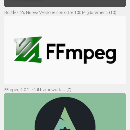
Bottles 65: Nuova Versione con oltre 100 Miglioramenti
(10)
FFmpeg 9.0 “Lei”: il framework…
(7)