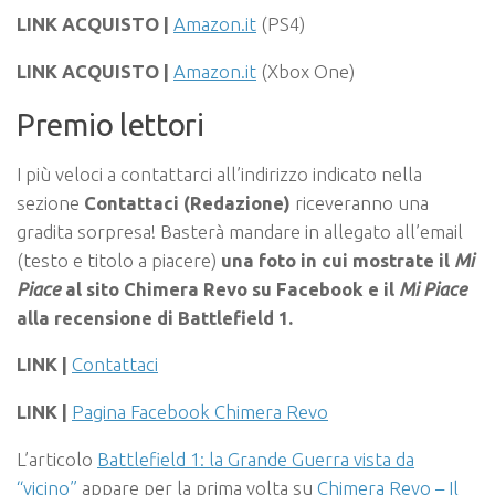
LINK ACQUISTO |
Amazon.it
(PS4)
LINK ACQUISTO |
Amazon.it
(Xbox One)
Premio lettori
I più veloci a contattarci all’indirizzo indicato nella
sezione
Contattaci (Redazione)
riceveranno una
gradita sorpresa! Basterà mandare in allegato all’email
(testo e titolo a piacere)
una foto in cui mostrate il
Mi
Piace
al sito Chimera Revo su Facebook e il
Mi Piace
alla recensione di Battlefield 1.
LINK |
Contattaci
LINK |
Pagina Facebook Chimera Revo
L’articolo
Battlefield 1: la Grande Guerra vista da
“vicino”
appare per la prima volta su
Chimera Revo – Il