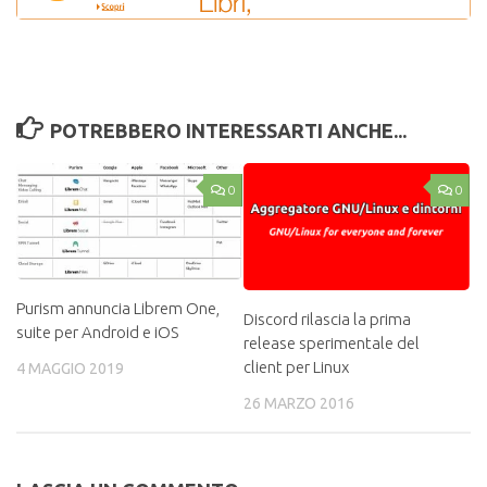
POTREBBERO INTERESSARTI ANCHE...
0
0
Purism annuncia Librem One,
Discord rilascia la prima
suite per Android e iOS
release sperimentale del
client per Linux
4 MAGGIO 2019
26 MARZO 2016