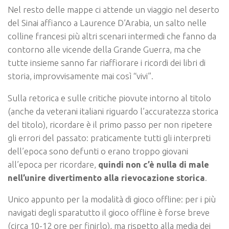
Nel resto delle mappe ci attende un viaggio nel deserto
del Sinai affianco a Laurence D’Arabia, un salto nelle
colline francesi più altri scenari intermedi che fanno da
contorno alle vicende della Grande Guerra, ma che
tutte insieme sanno far riaffiorare i ricordi dei libri di
storia, improvvisamente mai così “vivi”.
Sulla retorica e sulle critiche piovute intorno al titolo
(anche da veterani italiani riguardo l’accuratezza storica
del titolo), ricordare è il primo passo per non ripetere
gli errori del passato: praticamente tutti gli interpreti
dell’epoca sono defunti o erano troppo giovani
all’epoca per ricordare,
quindi non c’è nulla di male
nell’unire divertimento alla rievocazione storica
.
Unico appunto per la modalità di gioco offline: per i più
navigati degli sparatutto il gioco offline è forse breve
(circa 10-12 ore per finirlo), ma rispetto alla media dei