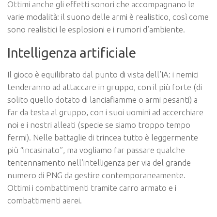
Ottimi anche gli effetti sonori che accompagnano le
varie modalità: il suono delle armi è realistico, così come
sono realistici le esplosioni e i rumori d’ambiente.
Intelligenza artificiale
Il gioco è equilibrato dal punto di vista dell’IA: i nemici
tenderanno ad attaccare in gruppo, con il più forte (di
solito quello dotato di lanciafiamme o armi pesanti) a
far da testa al gruppo, con i suoi uomini ad accerchiare
noi e i nostri alleati (specie se siamo troppo tempo
fermi). Nelle battaglie di trincea tutto è leggermente
più “incasinato”, ma vogliamo far passare qualche
tentennamento nell’intelligenza per via del grande
numero di PNG da gestire contemporaneamente.
Ottimi i combattimenti tramite carro armato e i
combattimenti aerei.