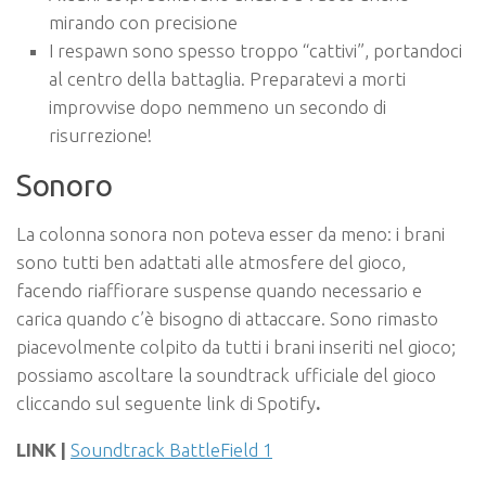
mirando con precisione
I respawn sono spesso troppo “cattivi”, portandoci
al centro della battaglia. Preparatevi a morti
improvvise dopo nemmeno un secondo di
risurrezione!
Sonoro
La colonna sonora non poteva esser da meno: i brani
sono tutti ben adattati alle atmosfere del gioco,
facendo riaffiorare suspense quando necessario e
carica quando c’è bisogno di attaccare. Sono rimasto
piacevolmente colpito da tutti i brani inseriti nel gioco;
possiamo ascoltare la soundtrack ufficiale del gioco
cliccando sul seguente link di Spotify
.
LINK |
Soundtrack BattleField 1