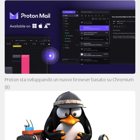
Proton sta sviluppando un nuovo browser basato su Chromium
(8)