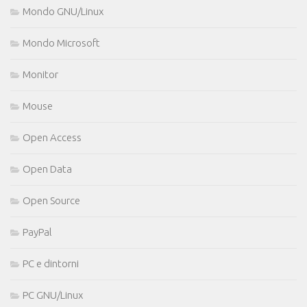
Mondo GNU/Linux
Mondo Microsoft
Monitor
Mouse
Open Access
Open Data
Open Source
PayPal
PC e dintorni
PC GNU/Linux