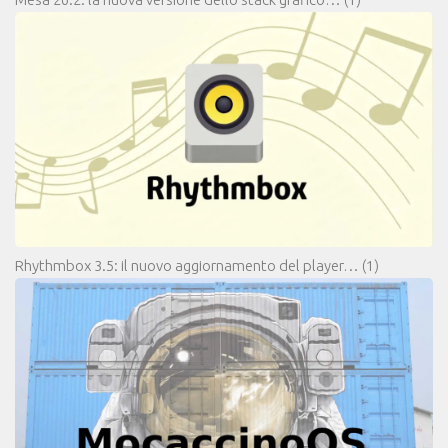
Rhythmbox 3.5: il nuovo aggiornamento del player…
(1)