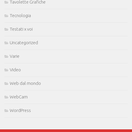
Tavolette Grafiche
Tecnologia
Testati x voi
Uncategorized
Varie
Video
Web dal mondo
WebCam
WordPress