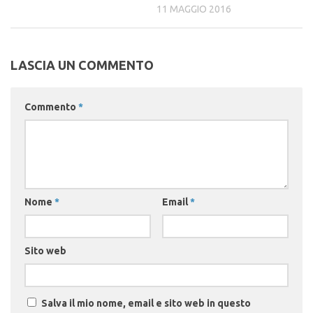
11 MAGGIO 2016
LASCIA UN COMMENTO
Commento
*
Nome
*
Email
*
Sito web
Salva il mio nome, email e sito web in questo