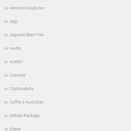
Annunci Gnu/Linux
App
Appunti liberi *nix
Audio
AUKEY
Console
Criptovalute
Cuffie e Auricolari
Debian Package
Diario