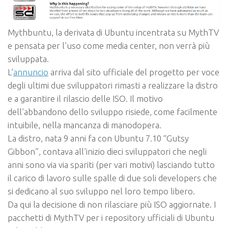
Mythbuntu, la derivata di Ubuntu incentrata su MythTV
e pensata per l’uso come media center, non verrà più
sviluppata.
L’
annuncio
arriva dal sito ufficiale del progetto per voce
degli ultimi due sviluppatori rimasti a realizzare la distro
e a garantire il rilascio delle ISO. Il motivo
dell’abbandono dello sviluppo risiede, come facilmente
intuibile, nella mancanza di manodopera.
La distro, nata 9 anni fa con Ubuntu 7.10 “Gutsy
Gibbon”, contava all’inizio dieci sviluppatori che negli
anni sono via via spariti (per vari motivi) lasciando tutto
il carico di lavoro sulle spalle di due soli developers che
si dedicano al suo sviluppo nel loro tempo libero.
Da qui la decisione di non rilasciare più ISO aggiornate. I
pacchetti di MythTV per i repository ufficiali di Ubuntu