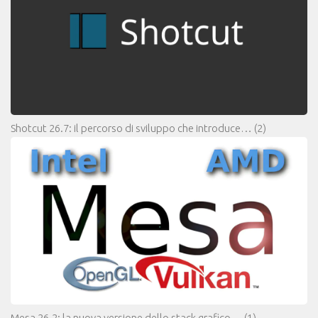
Shotcut 26.7: il percorso di sviluppo che introduce…
(2)
Mesa 26.2: la nuova versione dello stack grafico…
(1)