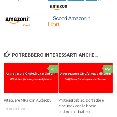
POTREBBERO INTERESSARTI ANCHE...
0
0
Ritagliare MP3 con Audacity
Proteggi tablet, portatile e
MacBook con le borse
19 APRILE 2015
custodie di Inateck