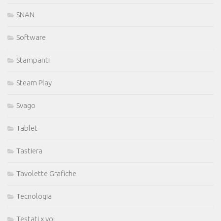
SNAN
Software
Stampanti
Steam Play
Svago
Tablet
Tastiera
Tavolette Grafiche
Tecnologia
Testati x voi