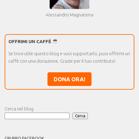
Alessandro Magnaterra
OFFRIMI UN CAFFÈ
Se trovi utile questo blog e vuoi supportarlo, puoi offrirmi un
caffè con una donazione. Grazie per il tuo contributo!
DONA ORA!
Cerca nel blog
Cerca
GRUPPO FACEBOOK