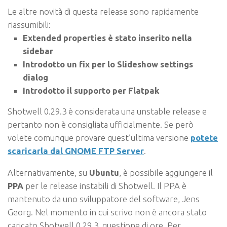
Le altre novità di questa release sono rapidamente
riassumibili:
Extended properties è stato inserito nella
sidebar
Introdotto un fix per lo Slideshow settings
dialog
Introdotto il supporto per Flatpak
Shotwell 0.29.3 è considerata una unstable release e
pertanto non è consigliata ufficialmente. Se però
volete comunque provare quest’ultima versione
potete
scaricarla dal GNOME FTP Server
.
Alternativamente, su
Ubuntu
, è possibile aggiungere il
PPA
per le release instabili di Shotwell. Il PPA è
mantenuto da uno sviluppatore del software, Jens
Georg. Nel momento in cui scrivo non è ancora stato
caricato Shotwell 0.29.3, questione di ore. Per