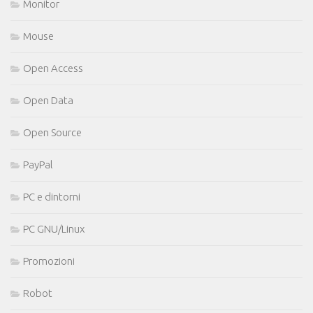
Monitor
Mouse
Open Access
Open Data
Open Source
PayPal
PC e dintorni
PC GNU/Linux
Promozioni
Robot