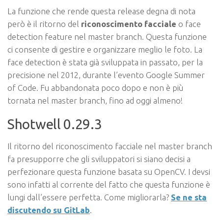
La funzione che rende questa release degna di nota
però è il ritorno del
riconoscimento facciale
o face
detection feature nel master branch. Questa funzione
ci consente di gestire e organizzare meglio le foto. La
face detection è stata già sviluppata in passato, per la
precisione nel 2012, durante l’evento Google Summer
of Code. Fu abbandonata poco dopo e non è più
tornata nel master branch, fino ad oggi almeno!
Shotwell 0.29.3
Il ritorno del riconoscimento facciale nel master branch
fa presupporre che gli sviluppatori si siano decisi a
perfezionare questa funzione basata su OpenCV. I devsi
sono infatti al corrente del fatto che questa funzione è
lungi dall’essere perfetta. Come migliorarla?
Se ne sta
discutendo su GitLab
.