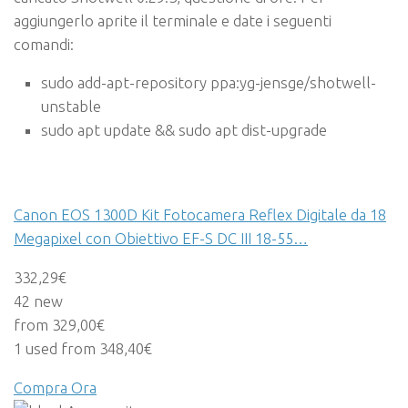
aggiungerlo aprite il terminale e date i seguenti
comandi:
sudo add-apt-repository ppa:yg-jensge/shotwell-
unstable
sudo apt update && sudo apt dist-upgrade
Canon EOS 1300D Kit Fotocamera Reflex Digitale da 18
Megapixel con Obiettivo EF-S DC III 18-55…
332,29€
42 new
from 329,00€
1 used from 348,40€
Compra Ora