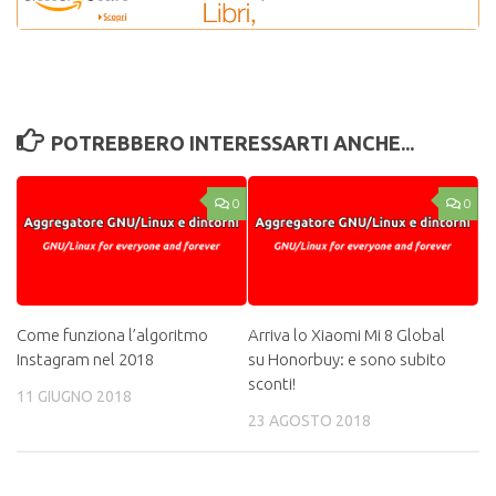
POTREBBERO INTERESSARTI ANCHE...
0
0
Come funziona l’algoritmo
Arriva lo Xiaomi Mi 8 Global
Instagram nel 2018
su Honorbuy: e sono subito
sconti!
11 GIUGNO 2018
23 AGOSTO 2018