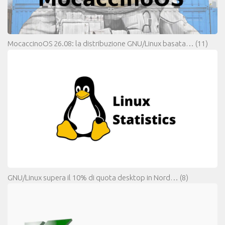
MocaccinoOS 26.08: la distribuzione GNU/Linux basata…
(11)
GNU/Linux supera il 10% di quota desktop in Nord…
(8)