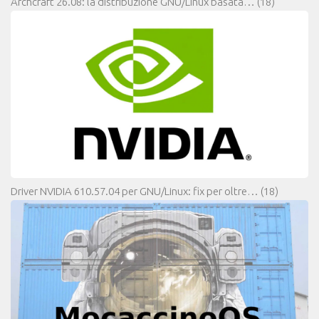
Archcraft 26.08: la distribuzione GNU/Linux basata…
(18)
Driver NVIDIA 610.57.04 per GNU/Linux: fix per oltre…
(18)