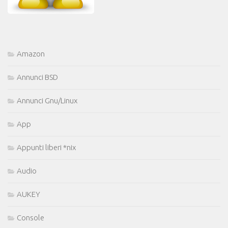
Amazon
Annunci BSD
Annunci Gnu/Linux
App
Appunti liberi *nix
Audio
AUKEY
Console