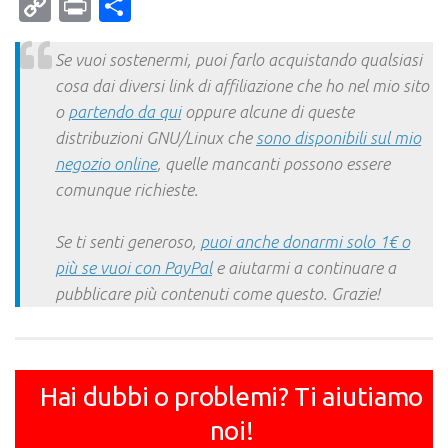
Mail
Copy
Print
Condividi
Link
Se vuoi sostenermi, puoi farlo acquistando qualsiasi
cosa dai diversi link di affiliazione che ho nel mio sito
o
partendo da qui
oppure alcune di queste
distribuzioni GNU/Linux che
sono disponibili sul mio
negozio online
, quelle mancanti possono essere
comunque richieste.
Se ti senti generoso,
puoi anche donarmi solo 1€ o
più se vuoi con PayPal
e aiutarmi a continuare a
pubblicare più contenuti come questo. Grazie!
Hai dubbi o problemi? Ti aiutiamo
noi!