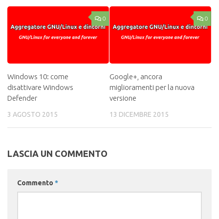
0
0
Windows 10: come
Google+, ancora
disattivare Windows
miglioramenti per la nuova
Defender
versione
3 AGOSTO 2015
13 DICEMBRE 2015
LASCIA UN COMMENTO
Commento
*