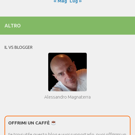
« Mag
Lug »
ALTRO
IL VS BLOGGER
Alessandro Magnaterra
OFFRIMI UN CAFFÈ
Se trovi utile questo blog e vuoi supportarlo, puoi offrirmi un