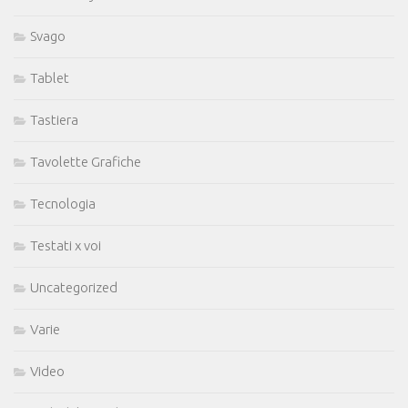
Svago
Tablet
Tastiera
Tavolette Grafiche
Tecnologia
Testati x voi
Uncategorized
Varie
Video