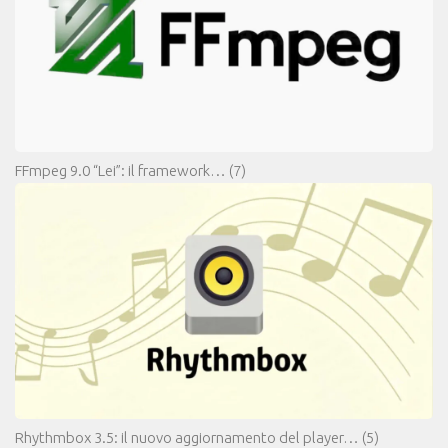
FFmpeg 9.0 “Lei”: il framework…
(7)
Rhythmbox 3.5: il nuovo aggiornamento del player…
(5)