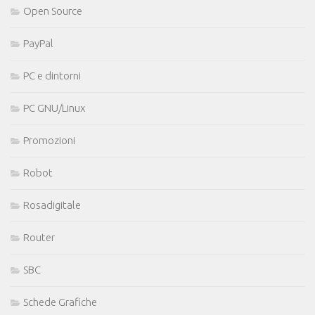
Open Source
PayPal
PC e dintorni
PC GNU/Linux
Promozioni
Robot
Rosadigitale
Router
SBC
Schede Grafiche