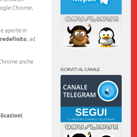
Google Chrome,
e aperte in
redefinito
, ad
n Chrome anche
ISCRIVITI AL CANALE
licazioni
;