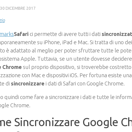
30 DICEMBRE 2017
zio
Safari
ci permette di avere tutti i dati
sincronizzat
oraneamente su iPhone, iPad e Mac. Si tratta di uno dei
to è adattato al meglio per poter sfruttare tutte le poten
osistema Apple. Tuttavia, se un utente dovesse decidere 
e Chrome
sul proprio dispositivo, si troverebbe costretto 
izzazione con Mac e dispositivi iOS. Per fortuna esiste un
te di
sincronizzare
i dati di Safari con Google Chrome.
 quindi come fare a sincronizzare i dati e tutte le informa
ogle Chrome.
e Sincronizzare Google 