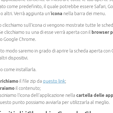
to come predefinito, il quale potrebbe essere Safari, 
 o altri. Verrà aggiunta un’
icona
nella barra dei menu.
clicchiamo sull’icona ci vengono mostrate tutte le sched
 Se clicchiamo su una di esse verrà aperta con il
browser p
o Google Chrome.
sto modo saremo in grado di aprire la scheda aperta co
altri dispositivi.
 come installarla.
richiamo
il file zip da
questo link
;
traiamo
il contenuto;
sciniamo l’icona dell’applicazione nella
cartella delle app
uesto punto possiamo avviarla per utilizzarla al meglio.