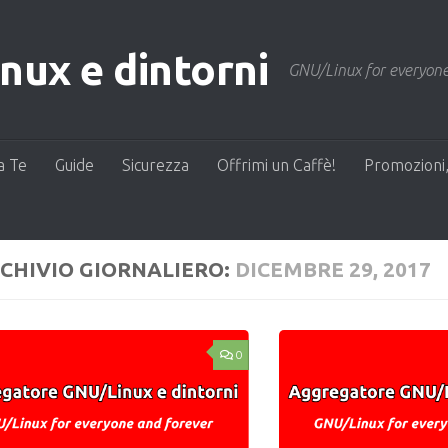
ux e dintorni
GNU/Linux for everyone
a Te
Guide
Sicurezza
Offrimi un Caffè!
Promozioni,
CHIVIO GIORNALIERO:
DICEMBRE 29, 2017
0