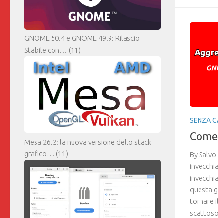
GNOME 50.4 e GNOME 49.9: Rilascio
Stabile con…
(11)
SENZA C
Come 
Mesa 26.2: la nuova versione dello stack
grafico…
(11)
By Salvo
invecchi
invecchia
questa g
tornare 
scattoso