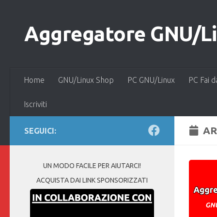
Salta al contenuto
Aggregatore GNU/Lin
Home
GNU/Linux Shop
PC GNU/Linux
PC Fai d
Iscriviti
AR
SEGUICI:
UN MODO FACILE PER AIUTARCI!
ACQUISTA DAI LINK SPONSORIZZATI