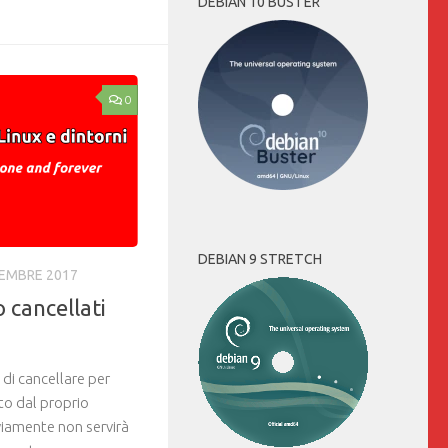
DEBIAN 10 BUSTER
0
DEBIAN 9 STRETCH
CEMBRE 2017
 cancellati
 di cancellare per
oto dal proprio
iamente non servirà