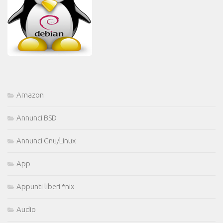
Amazon
Annunci BSD
Annunci Gnu/Linux
App
Appunti liberi *nix
Audio