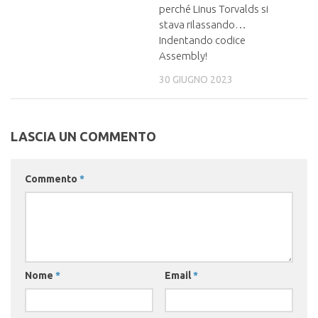
perché Linus Torvalds si
stava rilassando…
Indentando codice
Assembly!
30 GIUGNO 2023
LASCIA UN COMMENTO
Commento
*
Nome
*
Email
*