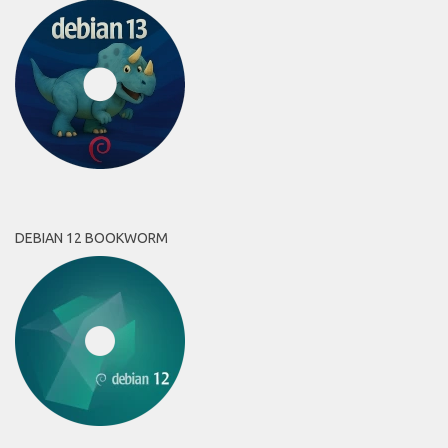
DEBIAN 12 BOOKWORM