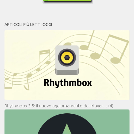
ARTICOLI PIÙ LETTI OGGI
Rhythmbox 3.5: il nuovo aggiornamento del player…
(4)