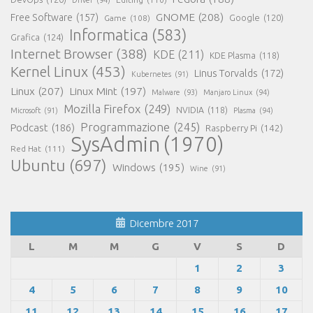
Driver
(94)
GNOME
(208)
Free Software
(157)
Google
(120)
Game
(108)
Informatica
(583)
Grafica
(124)
Internet Browser
(388)
KDE
(211)
KDE Plasma
(118)
Kernel Linux
(453)
Linus Torvalds
(172)
Kubernetes
(91)
Linux
(207)
Linux Mint
(197)
Malware
(93)
Manjaro Linux
(94)
Mozilla Firefox
(249)
NVIDIA
(118)
Microsoft
(91)
Plasma
(94)
Programmazione
(245)
Podcast
(186)
Raspberry Pi
(142)
SysAdmin
(1970)
Red Hat
(111)
Ubuntu
(697)
Windows
(195)
Wine
(91)
Dicembre 2017
L
M
M
G
V
S
D
1
2
3
4
5
6
7
8
9
10
11
12
13
14
15
16
17