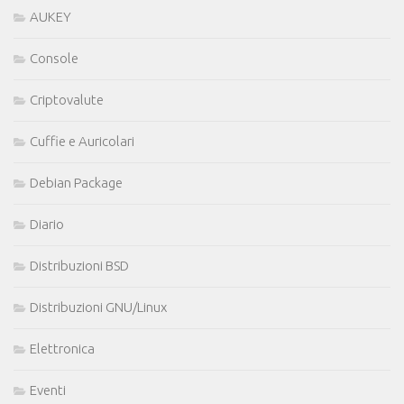
AUKEY
Console
Criptovalute
Cuffie e Auricolari
Debian Package
Diario
Distribuzioni BSD
Distribuzioni GNU/Linux
Elettronica
Eventi