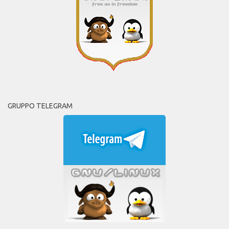
GRUPPO TELEGRAM