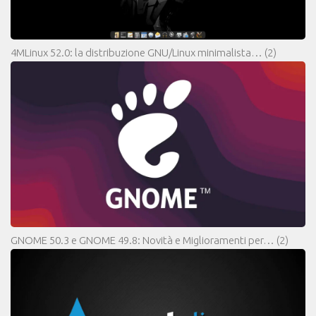
4MLinux 52.0: la distribuzione GNU/Linux minimalista…
(2)
GNOME 50.3 e GNOME 49.8: Novità e Miglioramenti per…
(2)