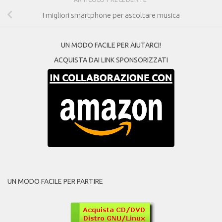
I migliori smartphone per ascoltare musica
UN MODO FACILE PER AIUTARCI!
ACQUISTA DAI LINK SPONSORIZZATI
UN MODO FACILE PER PARTIRE