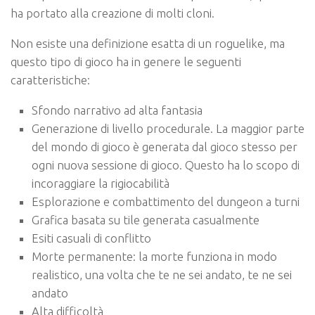
ha portato alla creazione di molti cloni.
Non esiste una definizione esatta di un roguelike, ma
questo tipo di gioco ha in genere le seguenti
caratteristiche:
Sfondo narrativo ad alta fantasia
Generazione di livello procedurale. La maggior parte
del mondo di gioco è generata dal gioco stesso per
ogni nuova sessione di gioco. Questo ha lo scopo di
incoraggiare la rigiocabilità
Esplorazione e combattimento del dungeon a turni
Grafica basata su tile generata casualmente
Esiti casuali di conflitto
Morte permanente: la morte funziona in modo
realistico, una volta che te ne sei andato, te ne sei
andato
Alta difficoltà