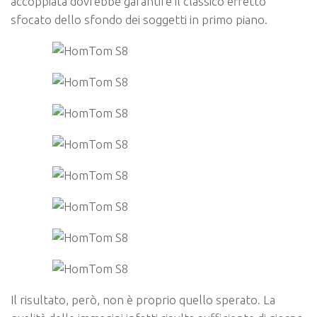
accoppiata dovrebbe garantire il classico effetto
sfocato dello sfondo dei soggetti in primo piano.
Il risultato, però, non è proprio quello sperato. La