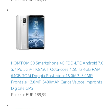
HOMTOM S8 Smartphone 4G FDD-LTE Android 7.0
5.7 Pollici MTK6750T Octa-core 1.5GHz 4GB RAM
64GB ROM Doppia Posteriore16.0MP+5.0MP
Frontale 13.0MP 3400mAh Carica Veloce Impronta
Digitale GPS
Prezzo: EUR 189,99