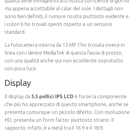
qualità delle immagini infatti risulta sufficiente di giorno
ma appena accettabile al calar del sole. I dettagli non
sono ben definiti, il rumore risulta piuttosto evidente e
i colori li ho trovati spenti rispetto a un sensore
standard.
La fotocamera interna da 13 MP l’ho trovata invece in
linea con i device MediaTek di questa fascia di prezzo,
con una qualità anche qui non eccellente sopratutto
con poca luce.
Display
Il display da
5.5 pollici IPS LCD
è forse la componente
che più ho apprezzato di questo smartphone, anche se
presenta comunque un piccolo difetto. Con risoluzione
HD, presenta un form factor piuttosto strano. Il
rapporto, infatti, è a metà tra il 16:9 e il 18:9.