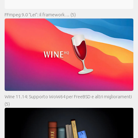
FFmpeg 9.0 “Lei”: il framework…
(5)
Wine 11.14: Supporto WoW64 per FreeBSD e altri miglioramenti
(5)