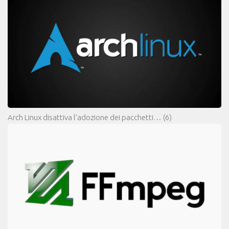
Arch Linux disattiva l’adozione dei pacchetti…
(6)