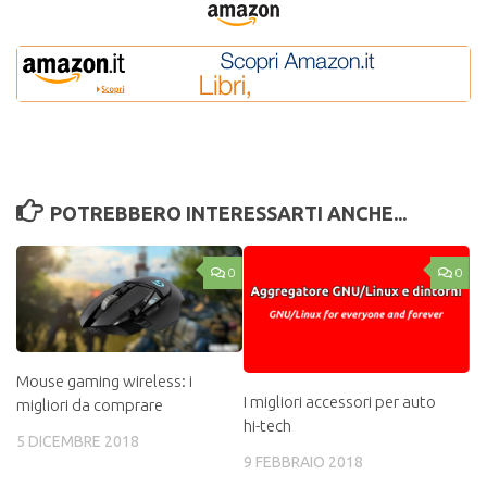
POTREBBERO INTERESSARTI ANCHE...
0
0
Mouse gaming wireless: i
I migliori accessori per auto
migliori da comprare
hi-tech
5 DICEMBRE 2018
9 FEBBRAIO 2018