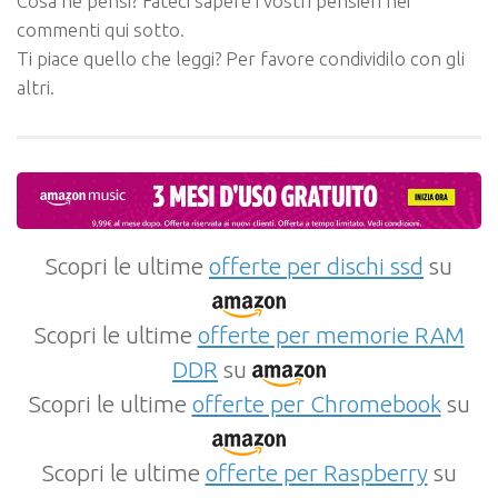
Cosa ne pensi? Fateci sapere i vostri pensieri nei
commenti qui sotto.
Ti piace quello che leggi? Per favore condividilo con gli
altri.
Scopri le ultime
offerte per dischi ssd
su
Scopri le ultime
offerte per memorie RAM
DDR
su
Scopri le ultime
offerte per Chromebook
su
Scopri le ultime
offerte per Raspberry
su