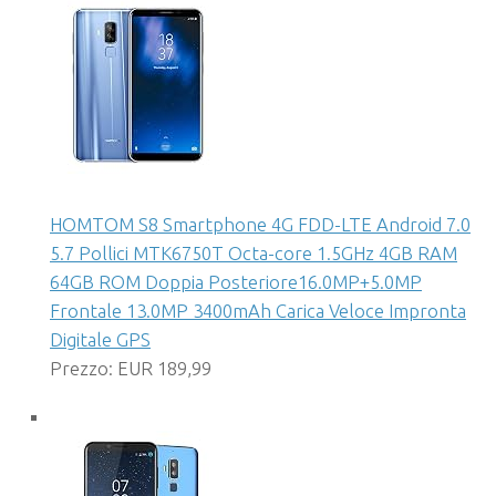
HOMTOM S8 Smartphone 4G FDD-LTE Android 7.0
5.7 Pollici MTK6750T Octa-core 1.5GHz 4GB RAM
64GB ROM Doppia Posteriore16.0MP+5.0MP
Frontale 13.0MP 3400mAh Carica Veloce Impronta
Digitale GPS
Prezzo: EUR 189,99