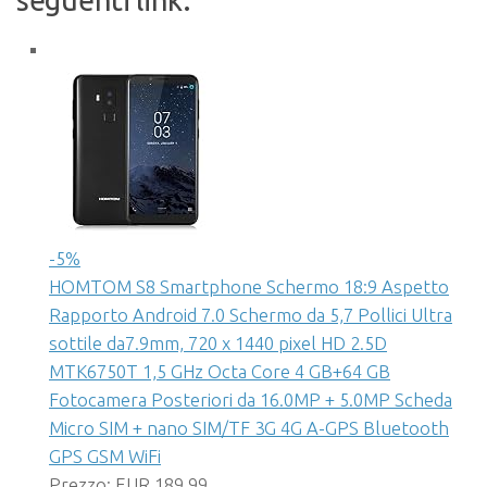
-5%
HOMTOM S8 Smartphone Schermo 18:9 Aspetto
Rapporto Android 7.0 Schermo da 5,7 Pollici Ultra
sottile da7.9mm, 720 x 1440 pixel HD 2.5D
MTK6750T 1,5 GHz Octa Core 4 GB+64 GB
Fotocamera Posteriori da 16.0MP + 5.0MP Scheda
Micro SIM + nano SIM/TF 3G 4G A-GPS Bluetooth
GPS GSM WiFi
Prezzo: EUR 189,99