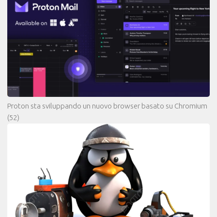
Proton sta sviluppando un nuovo browser basato su Chromium
(52)