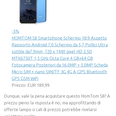
-5%
HOMTOM S8 Smartphone Schermo 18:9 Aspetto
Rapporto Android 7.0 Schermo da 5,7 Pollici Ultra
sottile da7.9mm, 720 x 1440 pixel HD 2.5D
MTK6750T 1,5 GHz Octa Core 4 GB+64 GB
Fotocamera Posteriori da 16.0MP + 5.0MP Scheda
Micro SIM + nano SIM/TF 3G 4G A-GPS Bluetooth
GPS GSM WiFi
Prezzo: EUR 189,99
Dunque, vale la pena acquistare questo HomTom S8? A
prezzo pieno la risposta è no, ma approfittando di
offerte lampo o cali di prezzo potrebbe rivelarsi