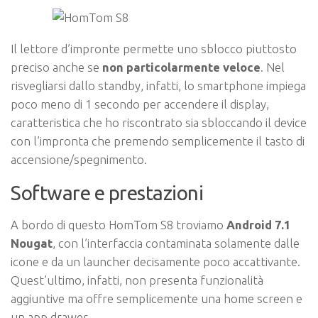
Il lettore d’impronte permette uno sblocco piuttosto
preciso anche se
non particolarmente veloce
. Nel
risvegliarsi dallo standby, infatti, lo smartphone impiega
poco meno di 1 secondo per accendere il display,
caratteristica che ho riscontrato sia sbloccando il device
con l’impronta che premendo semplicemente il tasto di
accensione/spegnimento.
Software e prestazioni
A bordo di questo HomTom S8 troviamo
Android 7.1
Nougat
, con l’interfaccia contaminata solamente dalle
icone e da un launcher decisamente poco accattivante.
Quest’ultimo, infatti, non presenta funzionalità
aggiuntive ma offre semplicemente una home screen e
un app drawer.