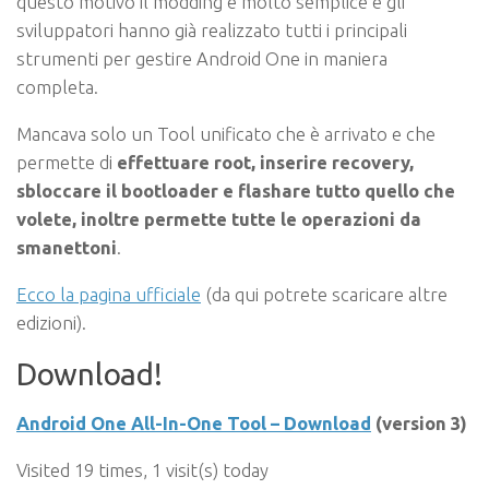
questo motivo il modding è molto semplice e gli
sviluppatori hanno già realizzato tutti i principali
strumenti per gestire Android One in maniera
completa.
Mancava solo un Tool unificato che è arrivato e che
permette di
effettuare root, inserire recovery,
sbloccare il bootloader e flashare tutto quello che
volete, inoltre permette tutte le operazioni da
smanettoni
.
Ecco la pagina ufficiale
(da qui potrete scaricare altre
edizioni).
Download!
Android One All-In-One Tool – Download
(version 3)
Visited 19 times, 1 visit(s) today