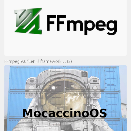
FFmpeg 9.0 “Lei”: il framework…
(3)