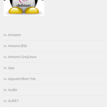
Amazon
Annunci BSD
Annunci Gnu/Linux
App
Appunti liberi *nix
Audio
AUKEY