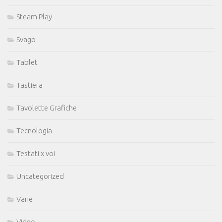
Steam Play
Svago
Tablet
Tastiera
Tavolette Grafiche
Tecnologia
Testati x voi
Uncategorized
Varie
Video