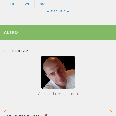
28
29
30
« Ott
Dic »
ALTRO
IL VS BLOGGER
Alessandro Magnaterra
OFFRIMI UN CAFFÈ