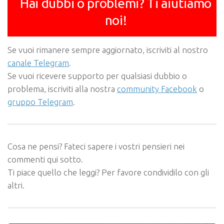
Hai dubbi o problemi? Ti aiutiamo
noi!
Se vuoi rimanere sempre aggiornato, iscriviti al nostro
canale Telegram
.
Se vuoi ricevere supporto per qualsiasi dubbio o
problema, iscriviti alla nostra
community Facebook
o
gruppo Telegram
.
Cosa ne pensi? Fateci sapere i vostri pensieri nei
commenti qui sotto.
Ti piace quello che leggi? Per favore condividilo con gli
altri.