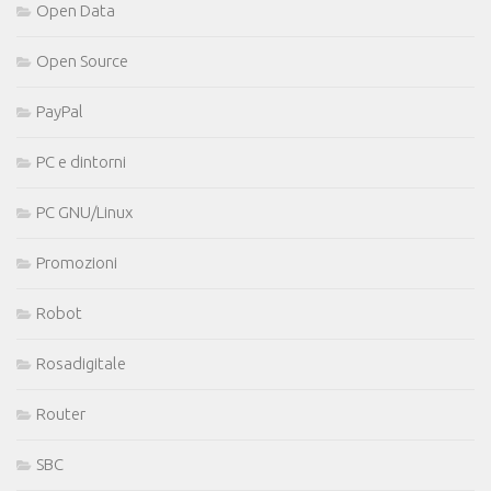
Open Data
Open Source
PayPal
PC e dintorni
PC GNU/Linux
Promozioni
Robot
Rosadigitale
Router
SBC