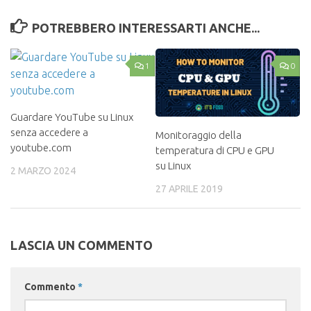
POTREBBERO INTERESSARTI ANCHE...
1
0
Guardare YouTube su Linux
senza accedere a
Monitoraggio della
youtube.com
temperatura di CPU e GPU
su Linux
2 MARZO 2024
27 APRILE 2019
LASCIA UN COMMENTO
Commento
*