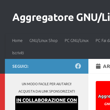
Salta al contenuto
Aggregatore GNU/Lin
Home
GNU/Linux Shop
PC GNU/Linux
PC Fai d
Iscriviti
AR
SEGUICI:
UN MODO FACILE PER AIUTARCI!
ACQUISTA DAI LINK SPONSORIZZATI