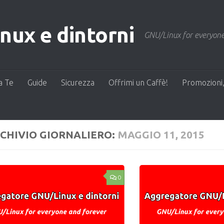
ux e dintorni
GNU/Linux for everyone
a Te
Guide
Sicurezza
Offrimi un Caffè!
Promozioni,
CHIVIO GIORNALIERO:
MAGGIO 11, 2015
0