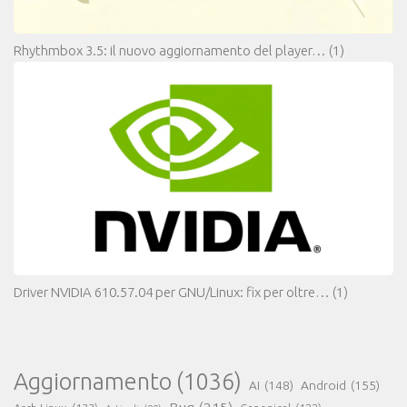
Rhythmbox 3.5: il nuovo aggiornamento del player…
(1)
Driver NVIDIA 610.57.04 per GNU/Linux: fix per oltre…
(1)
Aggiornamento
(1036)
AI
(148)
Android
(155)