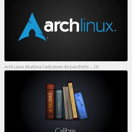
Arch Linux disattiva l’adozione dei pacchetti…
(3)