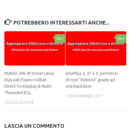
POTREBBERO INTERESSARTI ANCHE...
0
0
NVIDIA 396.45 Driver Linux
OnePlus 3, 3T e 5: permessi
rilasciati fixano Vulkan
di root “indolori” grazie ad
Direct-To-Display & Multi-
una backdoor
Threaded EGL
14 NOVEMBRE 2017
20 LUGLIO 2018
LASCIA UN COMMENTO