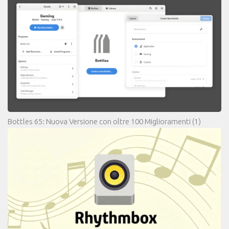
Bottles 65: Nuova Versione con oltre 100 Miglioramenti
(1)