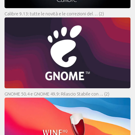
Calibre 9.13: tutte le novità e le correzioni del…
(2)
GNOME 50.4 e GNOME 49.9: Rilascio Stabile con…
(2)