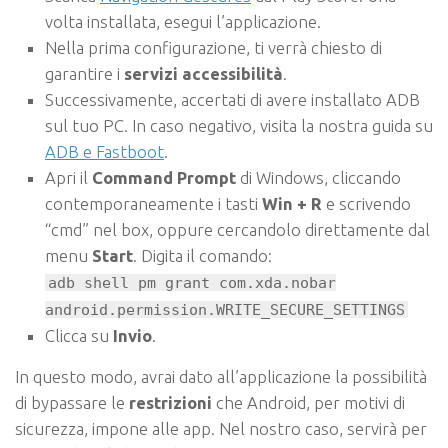
volta installata, esegui l’applicazione.
Nella prima configurazione, ti verrà chiesto di
garantire i
servizi accessibilità
.
Successivamente, accertati di avere installato ADB
sul tuo PC. In caso negativo, visita la nostra guida su
ADB e Fastboot
.
Apri il
Command Prompt
di Windows, cliccando
contemporaneamente i tasti
Win + R
e scrivendo
“cmd” nel box, oppure cercandolo direttamente dal
menu
Start
. Digita il comando:
adb shell pm grant com.xda.nobar
android.permission.WRITE_SECURE_SETTINGS
Clicca su
Invio
.
In questo modo, avrai dato all’applicazione la possibilità
di bypassare le
restrizioni
che Android, per motivi di
sicurezza, impone alle app. Nel nostro caso, servirà per