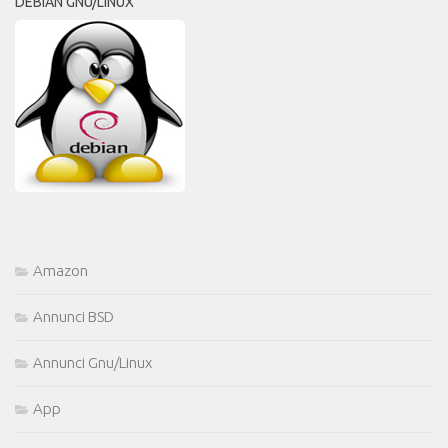
DEBIAN GNU/LINUX
Amazon
Annunci BSD
Annunci Gnu/Linux
App