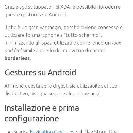
Grazie agli sviluppatori di XDA, è possibile riprodurre
queste gestures su Android.
Il che è un gran vantaggio, perché ci viene concesso di
utilizzare lo smartphone a “tutto schermo”,
minimizzando gli spazi utilizzati e conferendo un
look
and feel
simile a quello dei nuovi top di gamma
borderless
.
Gestures su Android
Affinché questa serie di gesti sia utilizzabile sul tuo
dispositivo, bisogna seguire alcuni passaggi.
Installazione e prima
configurazione
Scarica
Navigation Gestures
dal Play Store. Una