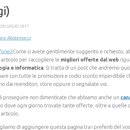
i)
28 LUGLIO 2017
ano Abatemarco
Come ci avete gentilmente suggerito e richiesto, 
articolo per raccogliere le
migliori offerte dal web
rigu
ogia e informatica
. Si tratta di un post che andremo q
are con tutte le promozioni e codici sconto imperdibile c
mo dai rivenditori, store oppure ci segnalate voi.
di proseguire non dimenticate che abbiamo anche un
can
o dove ogni giorno trovate tante offerte, oltre a quelle 
articolo.
igliamo di aggiungere questa pagina tra i preferiti del vo