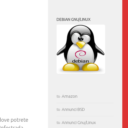
DEBIAN GNU/LINUX
Amazon
Annunci BSD
dove potrete
Annunci Gnu/Linux
 Infostrada,