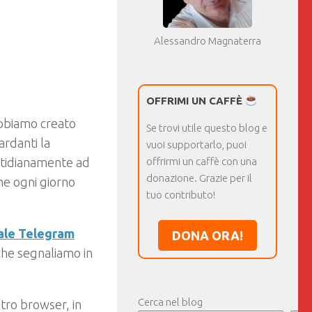
Alessandro Magnaterra
OFFRIMI UN CAFFÈ
abbiamo creato
Se trovi utile questo blog e
ardanti la
vuoi supportarlo, puoi
uotidianamente ad
offrirmi un caffè con una
donazione. Grazie per il
he ogni giorno
tuo contributo!
ale Telegram
DONA ORA!
che segnaliamo in
Cerca nel blog
stro browser, in