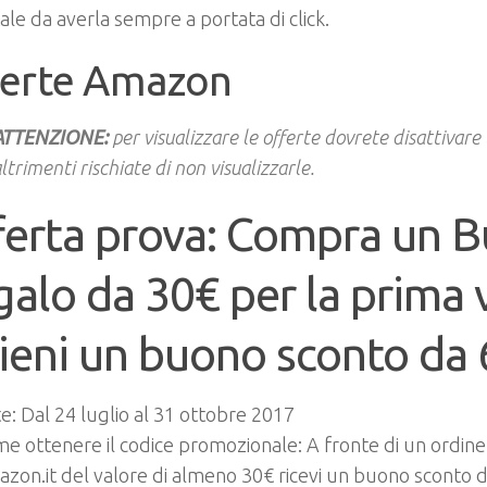
le da averla sempre a portata di click.
ferte Amazon
ATTENZIONE:
per visualizzare le offerte dovrete disattivare
ltrimenti rischiate di non visualizzarle.
ferta prova: Compra un 
alo da 30€ per la prima 
ieni un buono sconto da 
e: Dal 24 luglio al 31 ottobre 2017
e ottenere il codice promozionale: A fronte di un ordine
zon.it del valore di almeno 30€ ricevi un buono sconto di