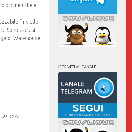
o ordine utile e
izzabile fino alle
t. Sono esclusi
 Regalo, Warehouse
ISCRIVITI AL CANALE
50 pezzi