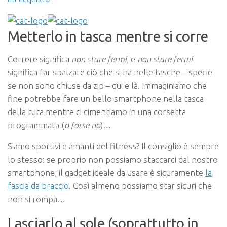
Metterlo in tasca mentre si corre
Correre significa
non stare fermi
, e
non stare fermi
significa far sbalzare ciò che si ha nelle tasche – specie
se non sono chiuse da zip – qui e là. Immaginiamo che
fine potrebbe fare un bello smartphone nella tasca
della tuta mentre ci cimentiamo in una corsetta
programmata (
o forse no
)…
Siamo sportivi e amanti del fitness? Il consiglio è sempre
lo stesso: se proprio non possiamo staccarci dal nostro
smartphone, il gadget ideale da usare è sicuramente
la
fascia da braccio
. Così almeno possiamo star sicuri che
non si rompa…
Lasciarlo al sole (soprattutto in