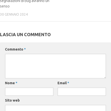
segnalazioni di bug avranno un
senso
30 GENNAIO 2024
LASCIA UN COMMENTO
Commento
*
Nome
*
Email
*
Sito web