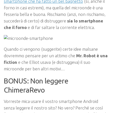
smartphone che ha fatto un bel bagnetto
(sì, anche il
forno in casi estremi), ma quella del microonde è una
fesseria bella e buona. Rischiamo (anzi, non rischiamo,
succederà di certo) di distruggere
sia lo smartphone
che il forno
e di far saltare la corrente elettrica.
Quando ci vengono (suggerite) certe idee malsane
dovremmo pensare per un attimo che
Mr. Robot è una
fiction
e che Elliot usava (e distruggeva) il suo
microonde per ben altri motivi…
BONUS: Non leggere
ChimeraRevo
Vorreste mica usare il vostro smartphone Android
senza leggere il nostro sito? No vero? Perché se così