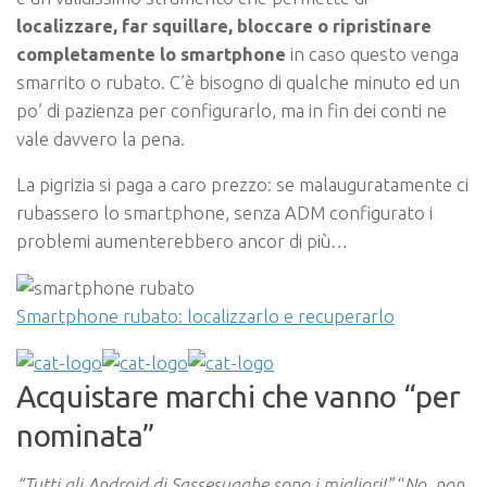
localizzare, far squillare, bloccare o ripristinare
completamente lo smartphone
in caso questo venga
smarrito o rubato. C’è bisogno di qualche minuto ed un
po’ di pazienza per configurarlo, ma in fin dei conti ne
vale davvero la pena.
La pigrizia si paga a caro prezzo: se malauguratamente ci
rubassero lo smartphone, senza ADM configurato i
problemi aumenterebbero ancor di più…
Smartphone rubato: localizzarlo e recuperarlo
Acquistare marchi che vanno “per
nominata”
“Tutti gli Android di Sassesugghe sono i migliori!”
“
No, non