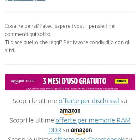
Cosa ne pensi? Fateci sapere i vostri pensieri nei
commenti qui sotto.
Ti piace quello che leggi? Per favore condividilo con gli
altri.
Scopri le ultime
offerte per dischi ssd
su
Scopri le ultime
offerte per memorie RAM
DDR
su
Scopri le ultime
offerte per Chromebook
su