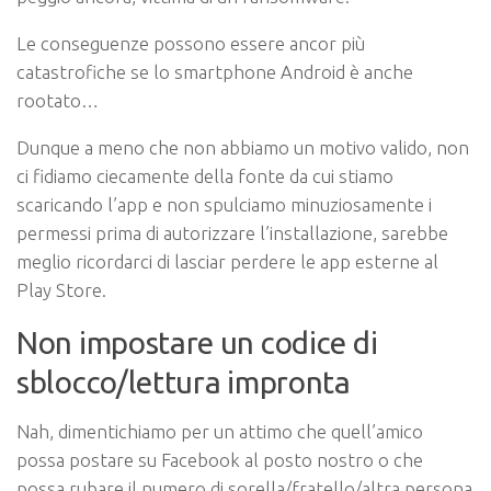
Le conseguenze possono essere ancor più
catastrofiche se lo smartphone Android è anche
rootato…
Dunque a meno che non abbiamo un motivo valido, non
ci fidiamo ciecamente della fonte da cui stiamo
scaricando l’app e non spulciamo minuziosamente i
permessi prima di autorizzare l’installazione, sarebbe
meglio ricordarci di lasciar perdere le app esterne al
Play Store.
Non impostare un codice di
sblocco/lettura impronta
Nah, dimentichiamo per un attimo che quell’amico
possa postare su Facebook al posto nostro o che
possa rubare il numero di sorella/fratello/altra persona