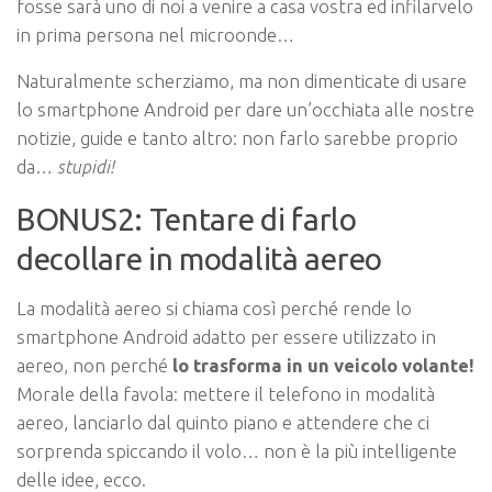
fosse sarà uno di noi a venire a casa vostra ed infilarvelo
in prima persona nel microonde…
Naturalmente scherziamo, ma non dimenticate di usare
lo smartphone Android per dare un’occhiata alle nostre
notizie, guide e tanto altro: non farlo sarebbe proprio
da…
stupidi!
BONUS2: Tentare di farlo
decollare in modalità aereo
La modalità aereo si chiama così perché rende lo
smartphone Android adatto per essere utilizzato in
aereo, non perché
lo trasforma in un veicolo volante!
Morale della favola: mettere il telefono in modalità
aereo, lanciarlo dal quinto piano e attendere che ci
sorprenda spiccando il volo… non è la più intelligente
delle idee, ecco.