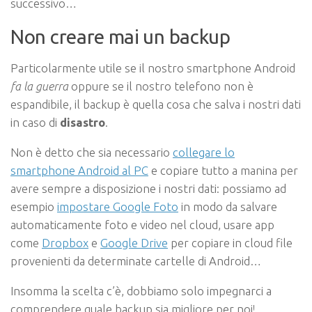
successivo…
Non creare mai un backup
Particolarmente utile se il nostro smartphone Android
fa la guerra
oppure se il nostro telefono non è
espandibile, il backup è quella cosa che salva i nostri dati
in caso di
disastro
.
Non è detto che sia necessario
collegare lo
smartphone Android al PC
e copiare tutto a manina per
avere sempre a disposizione i nostri dati: possiamo ad
esempio
impostare Google Foto
in modo da salvare
automaticamente foto e video nel cloud, usare app
come
Dropbox
e
Google Drive
per copiare in cloud file
provenienti da determinate cartelle di Android…
Insomma la scelta c’è, dobbiamo solo impegnarci a
comprendere quale backup sia migliore per noi!