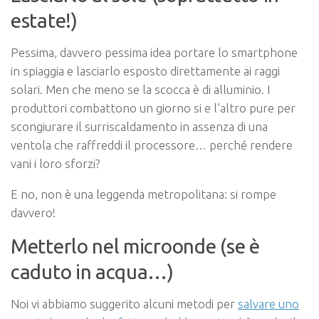
estate!)
Pessima, davvero pessima idea portare lo smartphone
in spiaggia e lasciarlo esposto direttamente ai raggi
solari. Men che meno se la scocca è di alluminio. I
produttori combattono un giorno si e l’altro pure per
scongiurare il surriscaldamento in assenza di una
ventola che raffreddi il processore… perché rendere
vani i loro sforzi?
E no, non è una leggenda metropolitana: si rompe
davvero!
Metterlo nel microonde (se è
caduto in acqua…)
Noi vi abbiamo suggerito alcuni metodi per
salvare uno