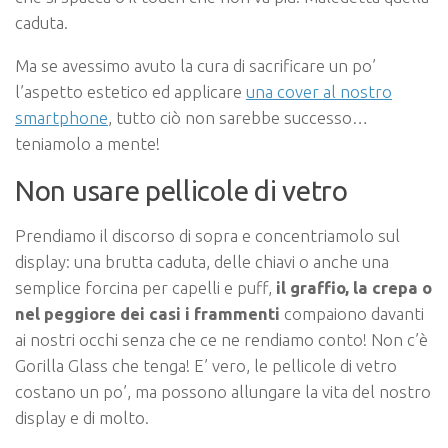
caduta.
Ma se avessimo avuto la cura di sacrificare un po’
l’aspetto estetico ed applicare
una cover al nostro
smartphone
, tutto ciò non sarebbe successo…
teniamolo a mente!
Non usare pellicole di vetro
Prendiamo il discorso di sopra e concentriamolo sul
display: una brutta caduta, delle chiavi o anche una
semplice forcina per capelli e puff,
il graffio, la crepa o
nel peggiore dei casi i frammenti
compaiono davanti
ai nostri occhi senza che ce ne rendiamo conto! Non c’è
Gorilla Glass che tenga! E’ vero, le pellicole di vetro
costano un po’, ma possono allungare la vita del nostro
display e di molto.