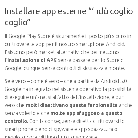
Installare app esterne “‘ndò coglio
coglio”
Il Google Play Store è sicuramente il posto più sicuro in
cui trovare le app per il nostro smartphone Android.
Esistono però market alternativi che permettono
l’
installazione di APK
senza passare per lo Store di
Google, dunque senza controlli di sicurezza a monte.
Se è vero – come è vero – che a partire da Android 5.0
Google ha integrato nel sistema operativo la possibilità
di eseguire un’analisi all’atto dell’installazione, è pur
vero che
molti disattivano questa funzionalità
anche
senza volerlo e che
molte app sfuggono a questo
controllo.
Con la conseguenza diretta di ritrovarsi lo
smartphone pieno di spyware e app spazzatura o,
peggio ancora, vittima di un ransomware.