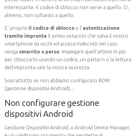
interessante. Il codice di sblocco non serve a quello. O,
almeno, non soltanto a quello.
E’ proprio
il codice di sblocco
o l’
autenticazione
tramite impronta
il primo ostacolo che salva il vostro
smartphone da occhi ed accessi indiscreti nel caso
venga
smarrito o perso
. Impiegare quell’attimo in più
per sbloccarlo usando un codice, un pattern o la lettura
dell’impronta vale la nostra sicurezza.
Soprattutto se non abbiamo configurato ADM
(gestione dispositivi Android)…
Non configurare gestione
dispositivi Android
Gestione Dispositivi Android, o Android Device Manager,
è un validissimo strumento che permette di