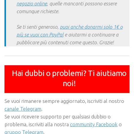
negozio online
, quelle mancanti possono essere
comunque richieste.
Se ti senti generoso,
puoi anche donarmi solo 1€ o
più se vuoi con PayPal
e aiutarmi a continuare a
pubblicare più contenuti come questo. Grazie!
Hai dubbi o problemi? Ti aiutiamo
noi!
Se vuoi rimanere sempre aggiornato, iscriviti al nostro
canale Telegram
.
Se vuoi ricevere supporto per qualsiasi dubbio o
problema, iscriviti alla nostra
community Facebook
o
gruppo Telegram
.