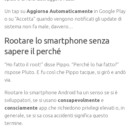
Un tap su
Aggiorna Automaticamente
in Google Play
o su “Accetta” quando vengono notificati gli update di
sistema non fa male, davvero…
Rootare lo smartphone senza
sapere il perché
“Ho fatto il root!” disse Pippo. “Perché lo hai fatto?”
rispose Pluto. E fu così che Pippo tacque, si girò e andò
via.
Rootare lo smartphone Android ha un senso se si è
sviluppatori, se si usano
consapevolmente
e
consciamente
app che richiedono privilegi elevati o, in
generale, se si sa cosa accidenti significa questo
termine.