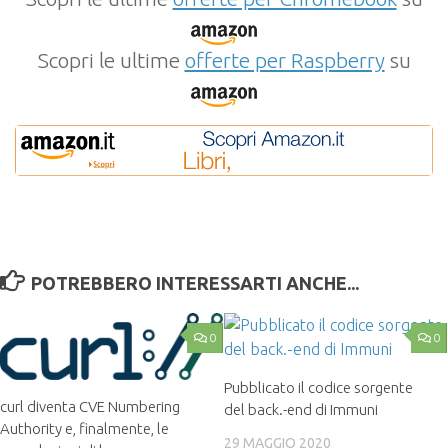
Scopri le ultime
offerte per Raspberry
su
POTREBBERO INTERESSARTI ANCHE...
0
0
Pubblicato il codice sorgente
curl diventa CVE Numbering
del back.-end di Immuni
Authority e, finalmente, le
29 MAGGIO 2020