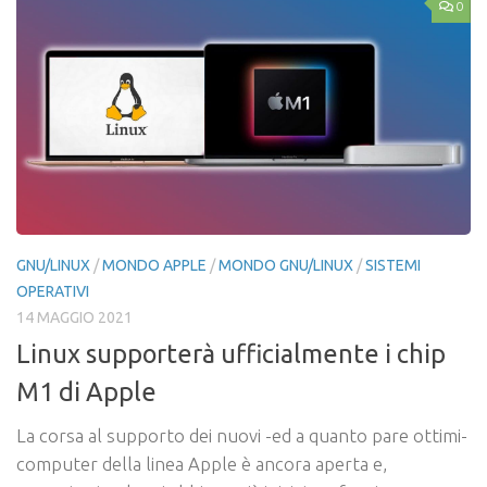
0
GNU/LINUX
/
MONDO APPLE
/
MONDO GNU/LINUX
/
SISTEMI
OPERATIVI
14 MAGGIO 2021
Linux supporterà ufficialmente i chip
M1 di Apple
La corsa al supporto dei nuovi -ed a quanto pare ottimi-
computer della linea Apple è ancora aperta e,