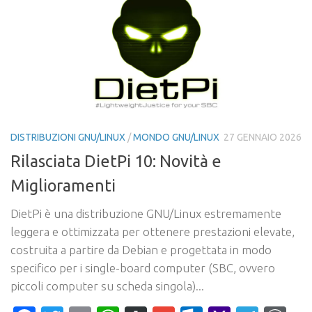
DISTRIBUZIONI GNU/LINUX
/
MONDO GNU/LINUX
27 GENNAIO 2026
Rilasciata DietPi 10: Novità e
Miglioramenti
DietPi è una distribuzione GNU/Linux estremamente
leggera e ottimizzata per ottenere prestazioni elevate,
costruita a partire da Debian e progettata in modo
specifico per i single-board computer (SBC, ovvero
piccoli computer su scheda singola)...