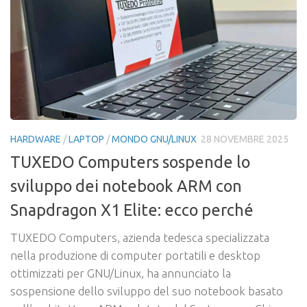
HARDWARE
/
LAPTOP
/
MONDO GNU/LINUX
28 NOVEMBRE 2025
TUXEDO Computers sospende lo
sviluppo dei notebook ARM con
Snapdragon X1 Elite: ecco perché
TUXEDO Computers, azienda tedesca specializzata
nella produzione di computer portatili e desktop
ottimizzati per GNU/Linux, ha annunciato la
sospensione dello sviluppo del suo notebook basato