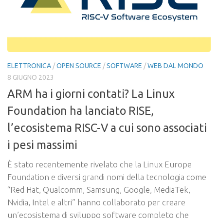
ELETTRONICA
/
OPEN SOURCE
/
SOFTWARE
/
WEB DAL MONDO
8 GIUGNO 2023
ARM ha i giorni contati? La Linux
Foundation ha lanciato RISE,
l’ecosistema RISC-V a cui sono associati
i pesi massimi
È stato recentemente rivelato che la Linux Europe
Foundation e diversi grandi nomi della tecnologia come
“Red Hat, Qualcomm, Samsung, Google, MediaTek,
Nvidia, Intel e altri” hanno collaborato per creare
un’ecosistema di sviluppo software completo che