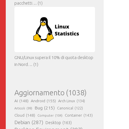
pacchetti…
(1)
GNU/Linux supera il 10% di quota desktop
in Nord…
(1)
Aggiornamento
(1038)
AI
(148)
Android
(155)
Arch Linux
(134)
Bug
(215)
Canonical
(122)
Articoli
(99)
Cloud
(148)
Container
(143)
Computer
(104)
Debian
(287)
Desktop
(163)