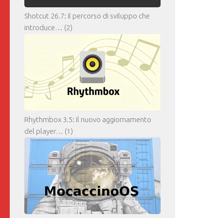
Shotcut 26.7: il percorso di sviluppo che
introduce…
(2)
Rhythmbox 3.5: il nuovo aggiornamento
del player…
(1)