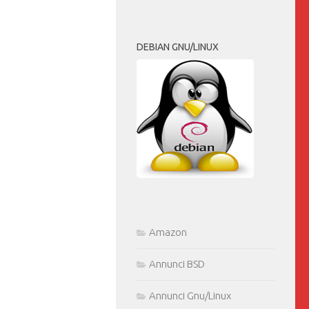
DEBIAN GNU/LINUX
Amazon
Annunci BSD
Annunci Gnu/Linux