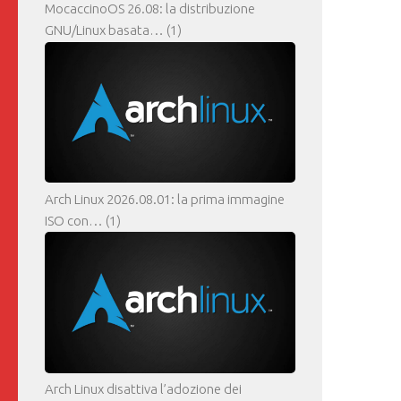
MocaccinoOS 26.08: la distribuzione
GNU/Linux basata…
(1)
Arch Linux 2026.08.01: la prima immagine
ISO con…
(1)
Arch Linux disattiva l’adozione dei