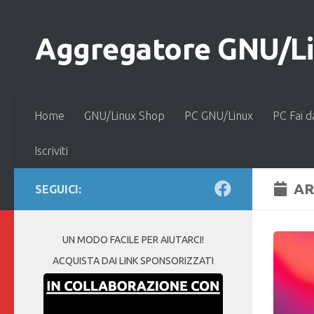
Salta al contenuto
Aggregatore GNU/Lin
Home
GNU/Linux Shop
PC GNU/Linux
PC Fai d
Iscriviti
AR
SEGUICI:
UN MODO FACILE PER AIUTARCI!
ACQUISTA DAI LINK SPONSORIZZATI