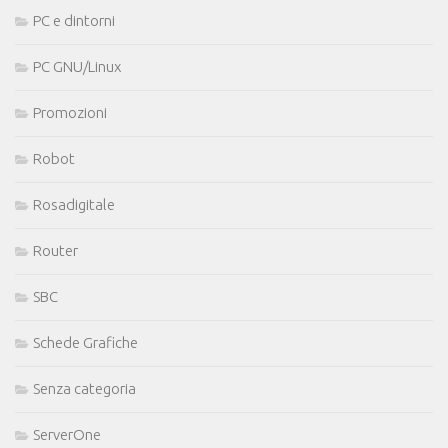
PC e dintorni
PC GNU/Linux
Promozioni
Robot
Rosadigitale
Router
SBC
Schede Grafiche
Senza categoria
ServerOne