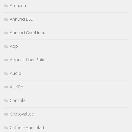
Amazon
Annunci BSD
Annunci Gnu/Linux
App
Appunti liberi *nix
Audio
AUKEY
Console
Criptovalute
Cuffie e Auricolari