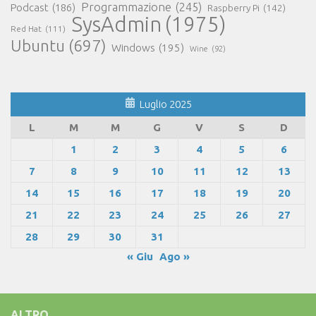
Programmazione
(245)
Podcast
(186)
Raspberry Pi
(142)
SysAdmin
(1975)
Red Hat
(111)
Ubuntu
(697)
Windows
(195)
Wine
(92)
Luglio 2025
L
M
M
G
V
S
D
1
2
3
4
5
6
7
8
9
10
11
12
13
14
15
16
17
18
19
20
21
22
23
24
25
26
27
28
29
30
31
« Giu
Ago »
ALTRO