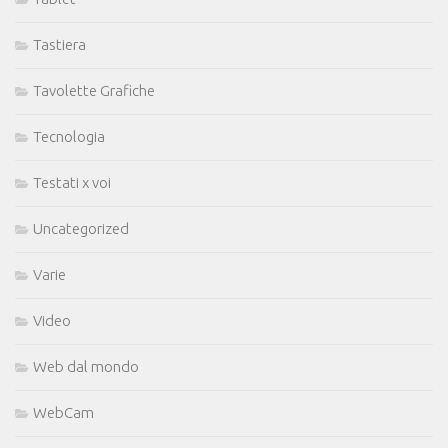
Tastiera
Tavolette Grafiche
Tecnologia
Testati x voi
Uncategorized
Varie
Video
Web dal mondo
WebCam