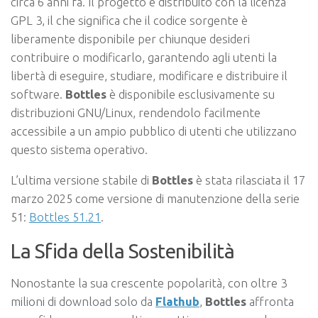
circa 6 anni fa. Il progetto è distribuito con la licenza
GPL 3, il che significa che il codice sorgente è
liberamente disponibile per chiunque desideri
contribuire o modificarlo, garantendo agli utenti la
libertà di eseguire, studiare, modificare e distribuire il
software.
Bottles
è disponibile esclusivamente su
distribuzioni GNU/Linux, rendendolo facilmente
accessibile a un ampio pubblico di utenti che utilizzano
questo sistema operativo.
L’ultima versione stabile di
Bottles
è stata rilasciata il 17
marzo 2025 come versione di manutenzione della serie
51:
Bottles 51.21
.
La Sfida della Sostenibilità
Nonostante la sua crescente popolarità, con oltre 3
milioni di download solo da
Flathub
,
Bottles
affronta