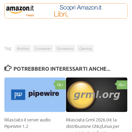
Tag:
Bottles
Container
Donazioni
Gaming
POTREBBERO INTERESSARTI ANCHE...
1
0
Rilasciato il server audio
Rilasciata Grml 2026.04: la
PipeWire 1.2
distribuzione GNU/Linux per