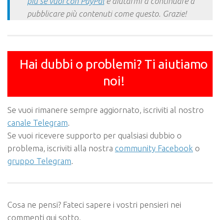
più se vuoi con PayPal
e aiutarmi a continuare a
pubblicare più contenuti come questo. Grazie!
Hai dubbi o problemi? Ti aiutiamo
noi!
Se vuoi rimanere sempre aggiornato, iscriviti al nostro
canale Telegram
.
Se vuoi ricevere supporto per qualsiasi dubbio o
problema, iscriviti alla nostra
community Facebook
o
gruppo Telegram
.
Cosa ne pensi? Fateci sapere i vostri pensieri nei
commenti qui sotto.