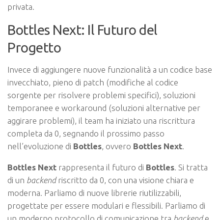
privata.
Bottles Next: Il Futuro del
Progetto
Invece di aggiungere nuove funzionalità a un codice base
invecchiato, pieno di patch (modifiche al codice
sorgente per risolvere problemi specifici), soluzioni
temporanee e workaround (soluzioni alternative per
aggirare problemi), il team ha iniziato una riscrittura
completa da 0, segnando il prossimo passo
nell’evoluzione di
Bottles
, ovvero
Bottles Next
.
Bottles Next
rappresenta il futuro di
Bottles
. Si tratta
di un
backend
riscritto da 0, con una visione chiara e
moderna. Parliamo di nuove librerie riutilizzabili,
progettate per essere modulari e flessibili. Parliamo di
un moderno protocollo di comunicazione tra
backend
e