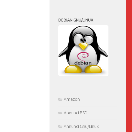
DEBIAN GNU/LINUX
Amazon
Annunci BSD
Annunci Gnu/Linux