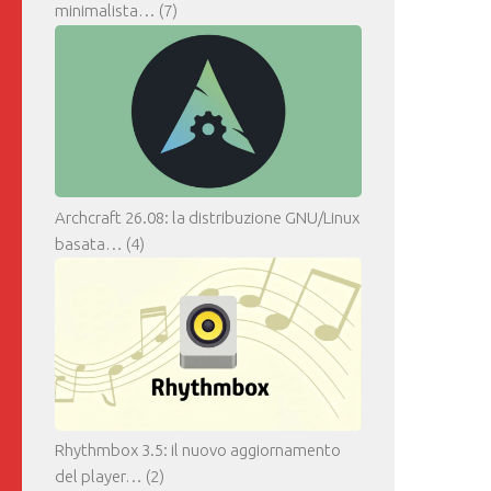
minimalista…
(7)
Archcraft 26.08: la distribuzione GNU/Linux
basata…
(4)
Rhythmbox 3.5: il nuovo aggiornamento
del player…
(2)