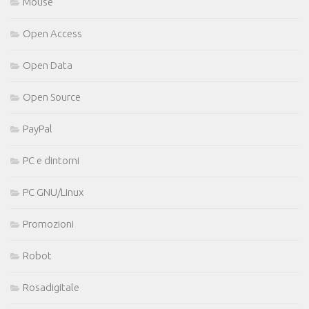
Mouse
Open Access
Open Data
Open Source
PayPal
PC e dintorni
PC GNU/Linux
Promozioni
Robot
Rosadigitale