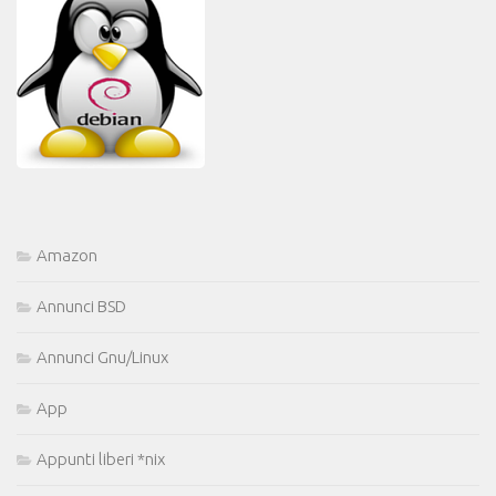
Amazon
Annunci BSD
Annunci Gnu/Linux
App
Appunti liberi *nix