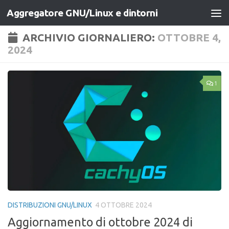
Aggregatore GNU/Linux e dintorni
Salta al contenuto
ARCHIVIO GIORNALIERO:
OTTOBRE 4,
2024
1
DISTRIBUZIONI GNU/LINUX
4 OTTOBRE 2024
Aggiornamento di ottobre 2024 di