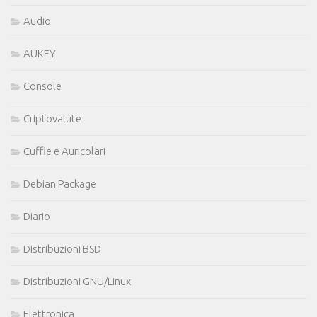
Audio
AUKEY
Console
Criptovalute
Cuffie e Auricolari
Debian Package
Diario
Distribuzioni BSD
Distribuzioni GNU/Linux
Elettronica