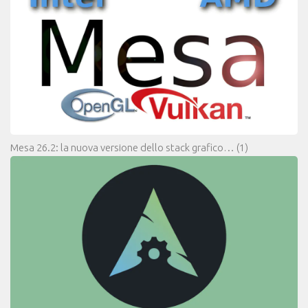
Mesa 26.2: la nuova versione dello stack grafico…
(1)