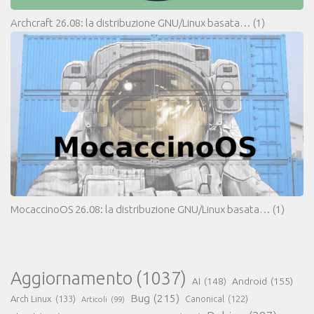
Archcraft 26.08: la distribuzione GNU/Linux basata…
(1)
MocaccinoOS 26.08: la distribuzione GNU/Linux basata…
(1)
Aggiornamento
(1037)
AI
(148)
Android
(155)
Bug
(215)
Arch Linux
(133)
Canonical
(122)
Articoli
(99)