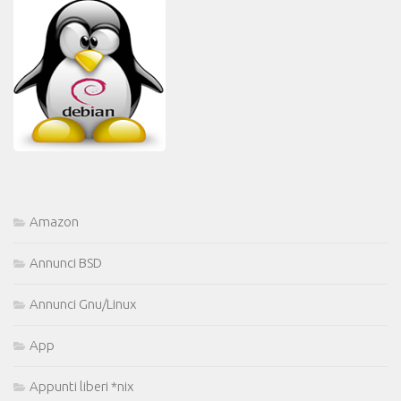
Amazon
Annunci BSD
Annunci Gnu/Linux
App
Appunti liberi *nix