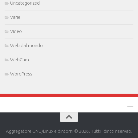
Uncategorized
Varie
Video
Web dal mondo
WebCam
WordPress
Aggregatore GNU/Linux e dintorni © 2026. Tutti i diritti riservati.