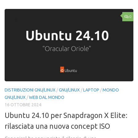
0
DISTRIBUZIONI GNU/LINUX
/
GNU/LINUX
/
LAPTOP
/
MONDO
GNU/LINUX
/
WEB DAL MONDO
16 OTTOBRE 2024
Ubuntu 24.10 per Snapdragon X Elite:
rilasciata una nuova concept ISO