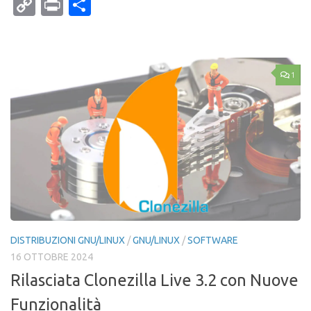
Mail
Copy
Print
Condividi
Link
1
DISTRIBUZIONI GNU/LINUX
/
GNU/LINUX
/
SOFTWARE
16 OTTOBRE 2024
Rilasciata Clonezilla Live 3.2 con Nuove
Funzionalità