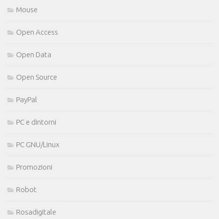
Mouse
Open Access
Open Data
Open Source
PayPal
PC e dintorni
PC GNU/Linux
Promozioni
Robot
Rosadigitale