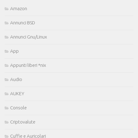
Amazon
Annunci BSD
Annunci Gnu/Linux
App
Appunti liberi *nix
Audio
AUKEY
Console
Criptovalute
Cuffie e Auricolari