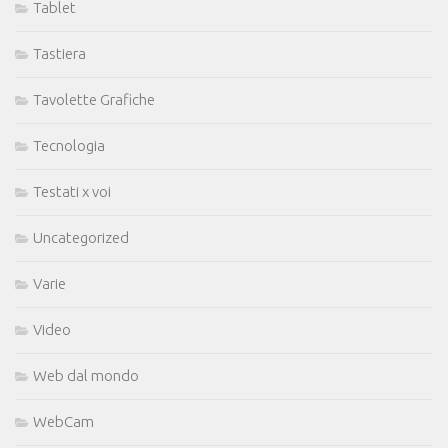
Tablet
Tastiera
Tavolette Grafiche
Tecnologia
Testati x voi
Uncategorized
Varie
Video
Web dal mondo
WebCam