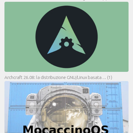
Archcraft 26.08: la distribuzione GNU/Linux basata…
(1)