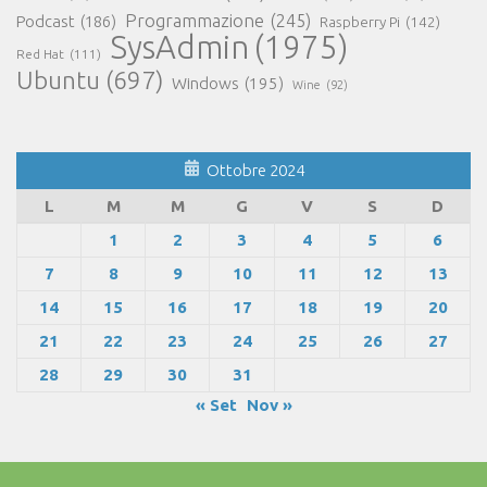
Programmazione
(245)
Podcast
(186)
Raspberry Pi
(142)
SysAdmin
(1975)
Red Hat
(111)
Ubuntu
(697)
Windows
(195)
Wine
(92)
Ottobre 2024
L
M
M
G
V
S
D
1
2
3
4
5
6
7
8
9
10
11
12
13
14
15
16
17
18
19
20
21
22
23
24
25
26
27
28
29
30
31
« Set
Nov »