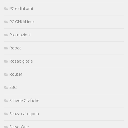
PC e dintorni
PC GNU/Linux
Promozioni
Robot
Rosadigitale
Router
SBC
Schede Grafiche
Senza categoria
ServerOne