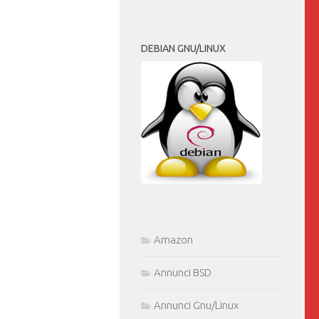
DEBIAN GNU/LINUX
Amazon
Annunci BSD
Annunci Gnu/Linux