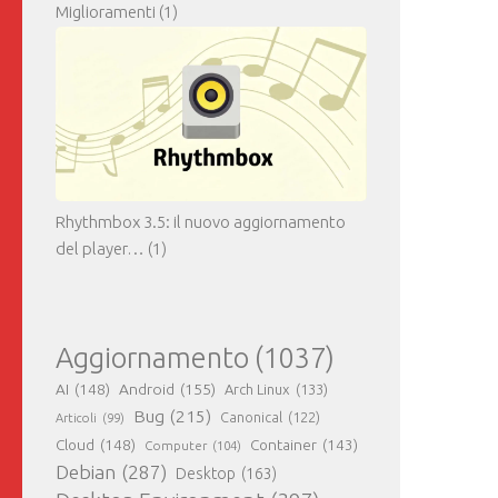
Miglioramenti
(1)
Rhythmbox 3.5: il nuovo aggiornamento
del player…
(1)
Aggiornamento
(1037)
AI
(148)
Android
(155)
Arch Linux
(133)
Bug
(215)
Canonical
(122)
Articoli
(99)
Cloud
(148)
Container
(143)
Computer
(104)
Debian
(287)
Desktop
(163)