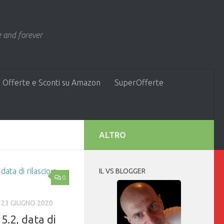
 and forever
 Offerte e Sconti su Amazon
SuperOfferte
ALTRO
IL VS BLOGGER
0
23 GIUGNO 2020
.2, data di