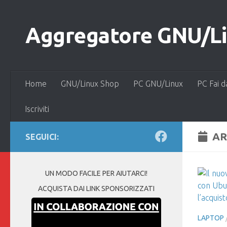
Salta al contenuto
Aggregatore GNU/Lin
Home
GNU/Linux Shop
PC GNU/Linux
PC Fai d
Iscriviti
AR
SEGUICI:
UN MODO FACILE PER AIUTARCI!
ACQUISTA DAI LINK SPONSORIZZATI
LAPTOP