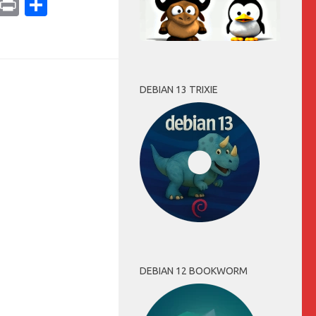
ram
dPress
Copy
Print
Condividi
Link
DEBIAN 13 TRIXIE
DEBIAN 12 BOOKWORM