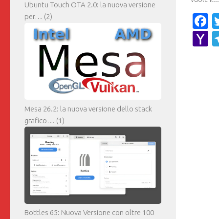
Ubuntu Touch OTA 2.0: la nuova versione
F
per…
(2)
Y
M
Mesa 26.2: la nuova versione dello stack
grafico…
(1)
Bottles 65: Nuova Versione con oltre 100