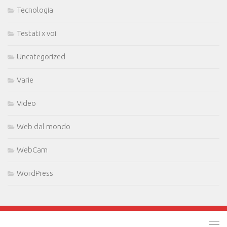
Tecnologia
Testati x voi
Uncategorized
Varie
Video
Web dal mondo
WebCam
WordPress