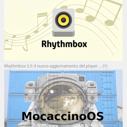
Rhythmbox 3.5: il nuovo aggiornamento del player…
(1)