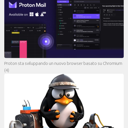
Proton sta sviluppando un nuovo browser basato su Chromium
(4)