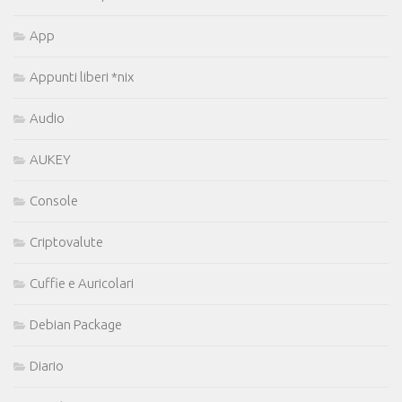
App
Appunti liberi *nix
Audio
AUKEY
Console
Criptovalute
Cuffie e Auricolari
Debian Package
Diario