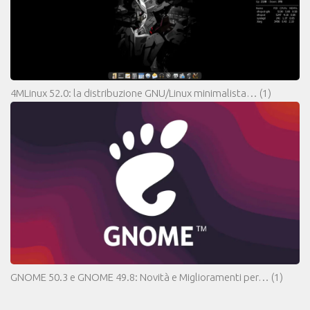
4MLinux 52.0: la distribuzione GNU/Linux minimalista…
(1)
GNOME 50.3 e GNOME 49.8: Novità e Miglioramenti per…
(1)