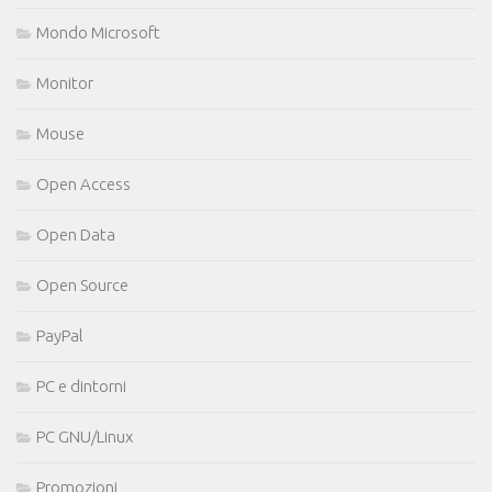
Mondo Microsoft
Monitor
Mouse
Open Access
Open Data
Open Source
PayPal
PC e dintorni
PC GNU/Linux
Promozioni