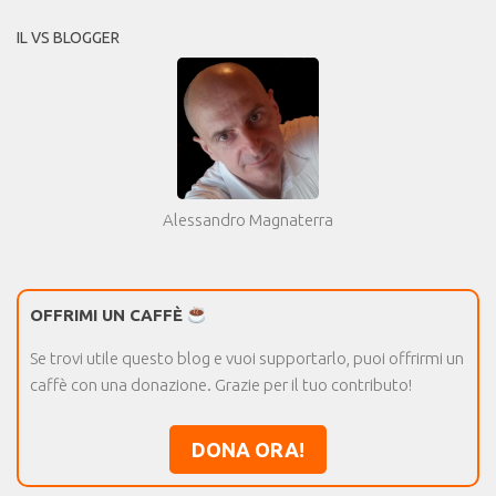
IL VS BLOGGER
Alessandro Magnaterra
OFFRIMI UN CAFFÈ
Se trovi utile questo blog e vuoi supportarlo, puoi offrirmi un
caffè con una donazione. Grazie per il tuo contributo!
DONA ORA!