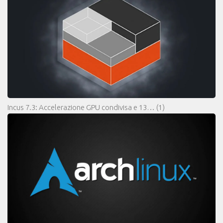
Incus 7.3: Accelerazione GPU condivisa e 13…
(1)