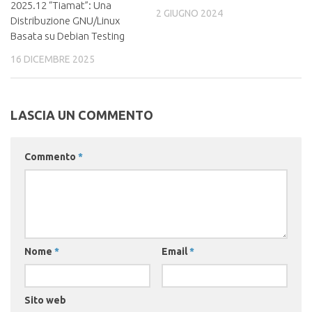
2025.12 “Tiamat”: Una
2 GIUGNO 2024
Distribuzione GNU/Linux
Basata su Debian Testing
16 DICEMBRE 2025
LASCIA UN COMMENTO
Commento
*
Nome
*
Email
*
Sito web