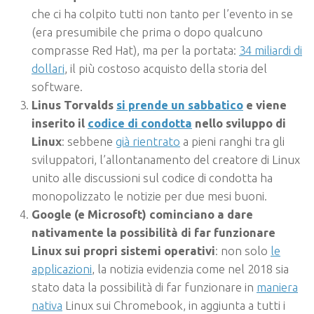
che ci ha colpito tutti non tanto per l’evento in se
(era presumibile che prima o dopo qualcuno
comprasse Red Hat), ma per la portata:
34 miliardi di
dollari
, il più costoso acquisto della storia del
software.
Linus Torvalds
si prende un sabbatico
e viene
inserito il
codice di condotta
nello sviluppo di
Linux
: sebbene
già rientrato
a pieni ranghi tra gli
sviluppatori, l’allontanamento del creatore di Linux
unito alle discussioni sul codice di condotta ha
monopolizzato le notizie per due mesi buoni.
Google (e Microsoft) cominciano a dare
nativamente la possibilità di far funzionare
Linux sui propri sistemi operativi
: non solo
le
applicazioni
, la notizia evidenzia come nel 2018 sia
stato data la possibilità di far funzionare in
maniera
nativa
Linux sui Chromebook, in aggiunta a tutti i