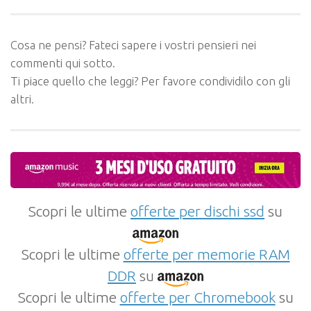
Cosa ne pensi? Fateci sapere i vostri pensieri nei
commenti qui sotto.
Ti piace quello che leggi? Per favore condividilo con gli
altri.
Scopri le ultime
offerte per dischi ssd
su
Scopri le ultime
offerte per memorie RAM
DDR
su
Scopri le ultime
offerte per Chromebook
su