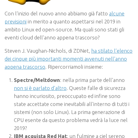
Con l’inizio del nuovo anno abbiamo già fatto
alcune
previsioni
in merito a quanto aspettarsi nel 2019 in
ambito Linux ed open-source. Ma quali sono stati gli
eventi cloud dell’anno appena trascorso?
Steven J. Vaughan-Nichols, di ZDNet,
ha stilato l’elenco
dei cinque più importanti momenti avvenuti nell’anno
appena trascorso
. Ripercorriamoli insieme:
Spectre/Meltdown
: nella prima parte dell’anno
non si è parlato d’altro
. Queste falle di sicurezza
hanno incuriosito, preoccupato ed infine sono
state accettate come inevitabili all’interno di tutti i
sistemi (non solo Linux). La prima generazione di
CPU esente da questo problema vedrà la luce nel
2019?
IBM acquista Red Hat
: un fulmine a ciel sereno