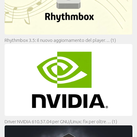
Rhythmbox 3.5: il nuovo aggiornamento del player…
(1)
Driver NVIDIA 610.57.04 per GNU/Linux: fix per oltre…
(1)