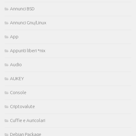
Annunci BSD
Annunci Gnu/Linux
App
Appunti liberi *nix
Audio
AUKEY
Console
Criptovalute
Cuffie e Auricolari
Debian Package