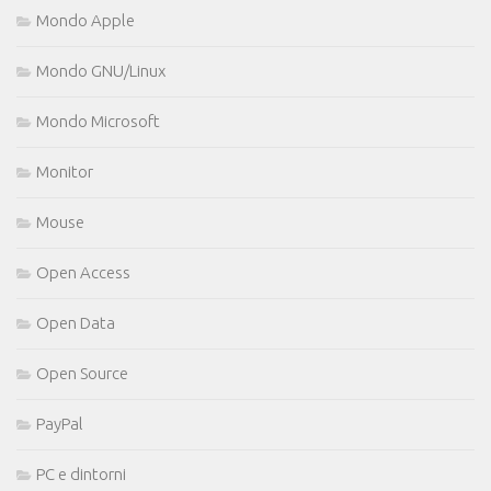
Mondo Apple
Mondo GNU/Linux
Mondo Microsoft
Monitor
Mouse
Open Access
Open Data
Open Source
PayPal
PC e dintorni