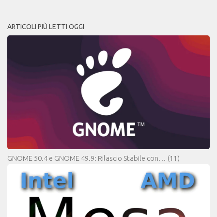
ARTICOLI PIÙ LETTI OGGI
GNOME 50.4 e GNOME 49.9: Rilascio Stabile con…
(11)