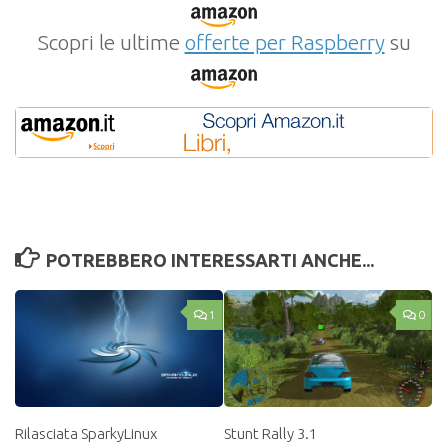
Scopri le ultime
offerte per Raspberry
su
POTREBBERO INTERESSARTI ANCHE...
1
0
Rilasciata SparkyLinux
Stunt Rally 3.1