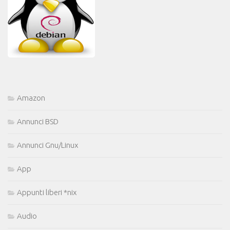
Amazon
Annunci BSD
Annunci Gnu/Linux
App
Appunti liberi *nix
Audio