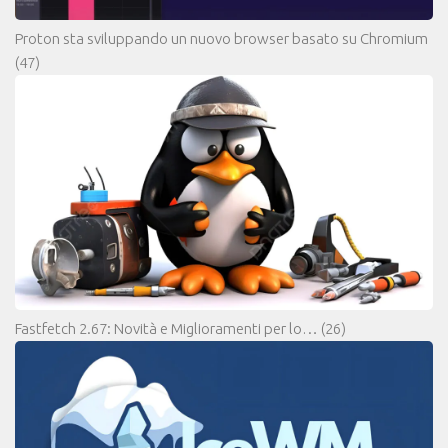
Proton sta sviluppando un nuovo browser basato su Chromium
(47)
Fastfetch 2.67: Novità e Miglioramenti per lo…
(26)