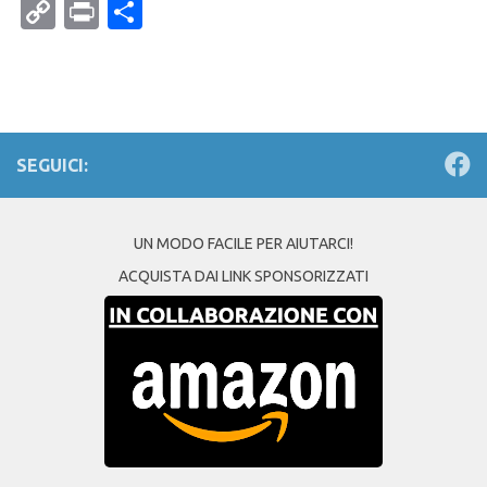
Mail
Copy
Print
Condividi
Link
SEGUICI:
UN MODO FACILE PER AIUTARCI!
ACQUISTA DAI LINK SPONSORIZZATI