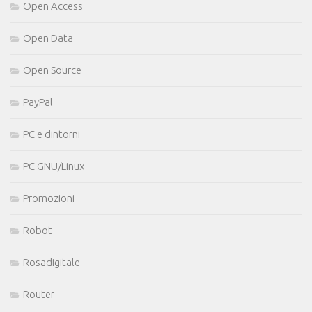
Open Access
Open Data
Open Source
PayPal
PC e dintorni
PC GNU/Linux
Promozioni
Robot
Rosadigitale
Router