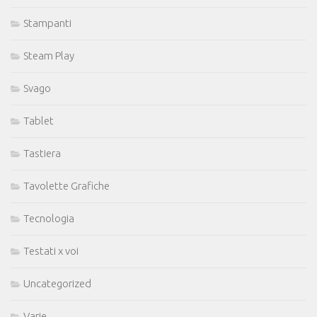
Stampanti
Steam Play
Svago
Tablet
Tastiera
Tavolette Grafiche
Tecnologia
Testati x voi
Uncategorized
Varie