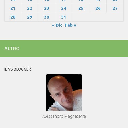
21
22
23
24
25
26
27
28
29
30
31
« Dic
Feb »
ALTRO
IL VS BLOGGER
Alessandro Magnaterra