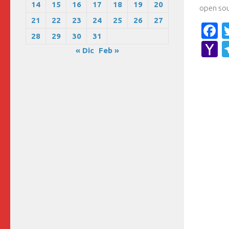
14
15
16
17
18
19
20
open sour
21
22
23
24
25
26
27
F
28
29
30
31
Y
« Dic
Feb »
M