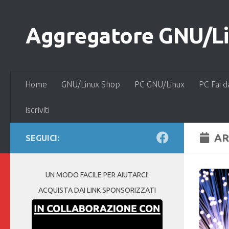
Salta al contenuto
Aggregatore GNU/Lin
Home
GNU/Linux Shop
PC GNU/Linux
PC Fai d
Iscriviti
AR
SEGUICI:
UN MODO FACILE PER AIUTARCI!
ACQUISTA DAI LINK SPONSORIZZATI