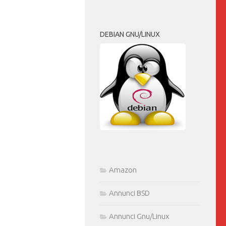
DEBIAN GNU/LINUX
Amazon
Annunci BSD
Annunci Gnu/Linux