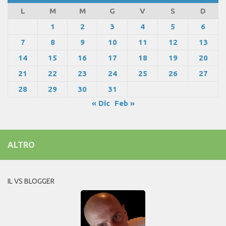
L
M
M
G
V
S
D
1
2
3
4
5
6
7
8
9
10
11
12
13
14
15
16
17
18
19
20
21
22
23
24
25
26
27
28
29
30
31
« Dic
Feb »
ALTRO
IL VS BLOGGER