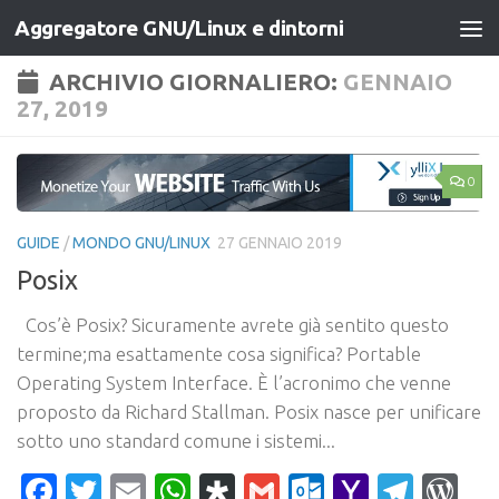
Aggregatore GNU/Linux e dintorni
Salta al contenuto
ARCHIVIO GIORNALIERO:
GENNAIO
27, 2019
0
GUIDE
/
MONDO GNU/LINUX
27 GENNAIO 2019
Posix
Cos’è Posix? Sicuramente avrete già sentito questo
termine;ma esattamente cosa significa? Portable
Operating System Interface. È l’acronimo che venne
proposto da Richard Stallman. Posix nasce per unificare
sotto uno standard comune i sistemi...
Facebook
Twitter
Email
WhatsApp
Diaspora
Gmail
Outlook.c
Yahoo
Tele
Wo