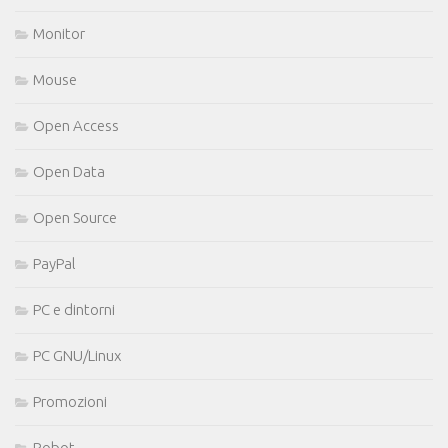
Monitor
Mouse
Open Access
Open Data
Open Source
PayPal
PC e dintorni
PC GNU/Linux
Promozioni
Robot