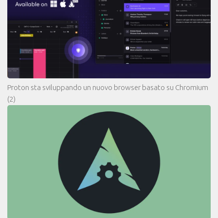
Proton sta sviluppando un nuovo browser basato su Chromium
(2)