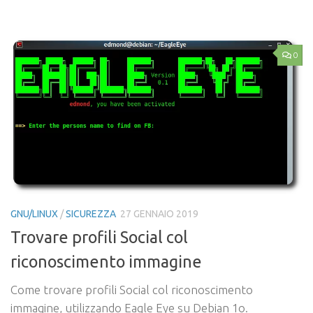
Link
0
GNU/LINUX
/
SICUREZZA
27 GENNAIO 2019
Trovare profili Social col
riconoscimento immagine
Come trovare profili Social col riconoscimento
immagine, utilizzando Eagle Eye su Debian 1o.