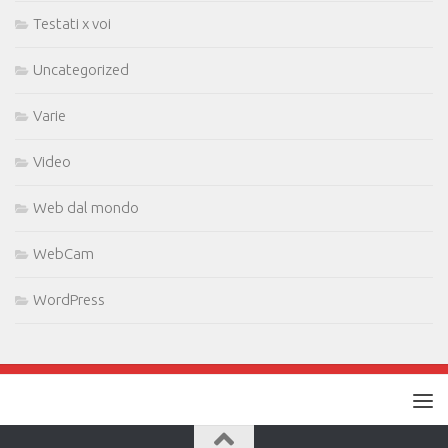
Testati x voi
Uncategorized
Varie
Video
Web dal mondo
WebCam
WordPress