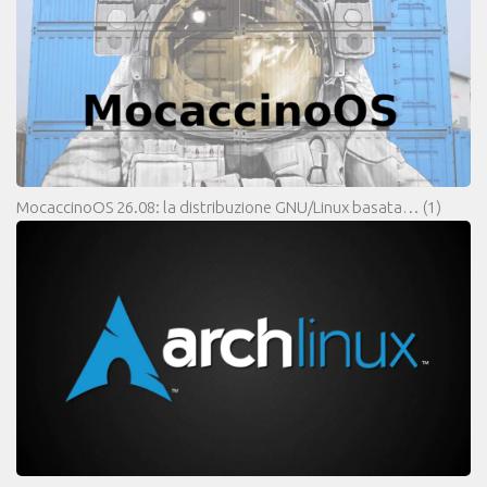
MocaccinoOS 26.08: la distribuzione GNU/Linux basata…
(1)