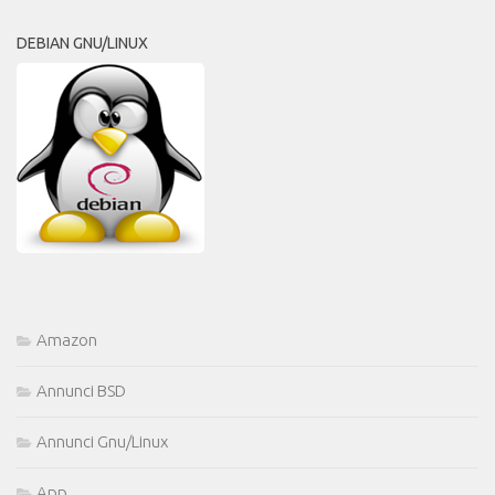
DEBIAN GNU/LINUX
Amazon
Annunci BSD
Annunci Gnu/Linux
App