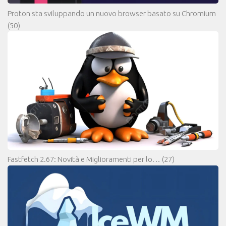
Proton sta sviluppando un nuovo browser basato su Chromium
(50)
Fastfetch 2.67: Novità e Miglioramenti per lo…
(27)