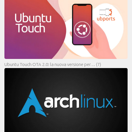
Ubuntu Touch OTA 2.0: la nuova versione per…
(7)