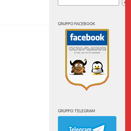
Cer
GRUPPO FACEBOOK
GRUPPO TELEGRAM