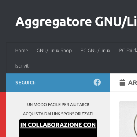
Salta al contenuto
Aggregatore GNU/Lin
Home
GNU/Linux Shop
PC GNU/Linux
PC Fai d
Iscriviti
AR
SEGUICI:
UN MODO FACILE PER AIUTARCI!
ACQUISTA DAI LINK SPONSORIZZATI