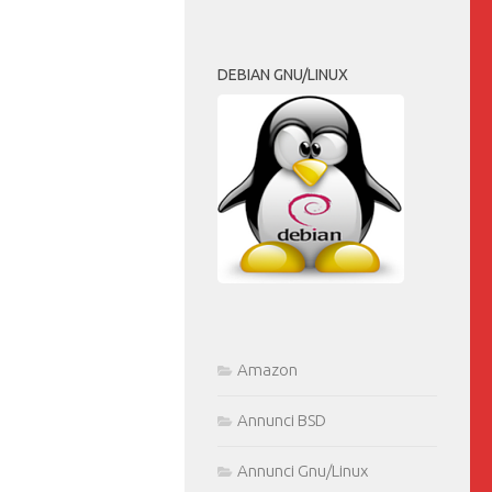
DEBIAN GNU/LINUX
Amazon
Annunci BSD
Annunci Gnu/Linux