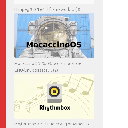
FFmpeg 9.0 “Lei”: il framework…
(3)
MocaccinoOS 26.08: la distribuzione
GNU/Linux basata…
(2)
Rhythmbox 3.5: il nuovo aggiornamento