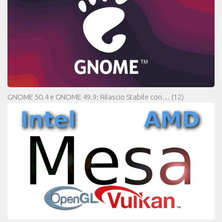
GNOME 50.4 e GNOME 49.9: Rilascio Stabile con…
(12)