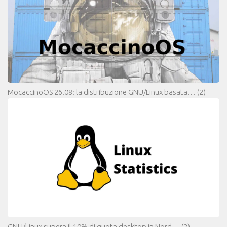
MocaccinoOS 26.08: la distribuzione GNU/Linux basata…
(2)
GNU/Linux supera il 10% di quota desktop in Nord…
(2)