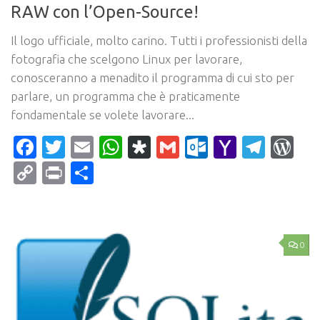
RAW con l’Open-Source!
Il logo ufficiale, molto carino. Tutti i professionisti della
fotografia che scelgono Linux per lavorare,
conosceranno a menadito il programma di cui sto per
parlare, un programma che è praticamente
fondamentale se volete lavorare...
Facebook
Twitter
Email
WhatsApp
Diaspora
Gmail
Outlook.c
Yahoo
Tele
Wo
Mail
Copy
Print
Condividi
Link
0