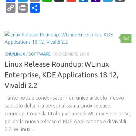
Mail
Copy
Print
Condividi
Link
0
GNU/LINUX
/
SOFTWARE
18 DICEMBRE 2018
Linux Release Roundup: WLinux
Enterprise, KDE Applications 18.12,
Vivaldi 2.2
Tante notizie condensate in un unico articolo, nuovo
capitolo della mia personalissima Linux release
roundup. Come da titolo parliamo di WLinux Enterprise,
poi della nuova release di KDE Applications e di Vivaldi
2.2. WLinux...