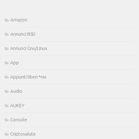
Amazon
Annunci BSD
Annunci Gnu/Linux
App
Appunti liberi *nix
Audio
AUKEY
Console
Criptovalute