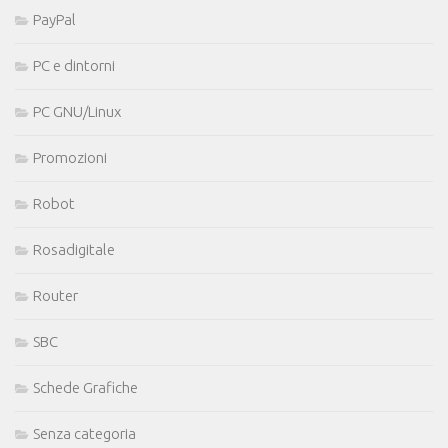
PayPal
PC e dintorni
PC GNU/Linux
Promozioni
Robot
Rosadigitale
Router
SBC
Schede Grafiche
Senza categoria