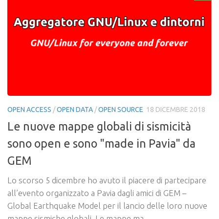
OPEN ACCESS
/
OPEN DATA
/
OPEN SOURCE
18 DICEMBRE 2018
Le nuove mappe globali di sismicità
sono open e sono "made in Pavia" da
GEM
Lo scorso 5 dicembre ho avuto il piacere di partecipare
all’evento organizzato a Pavia dagli amici di GEM –
Global Earthquake Model per il lancio delle loro nuove
mappe sismiche globali. Le mappe ma...