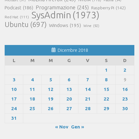
Microsoft
(91)
Plasma
(94)
Programmazione
(245)
Podcast
(186)
Raspberry Pi
(142)
SysAdmin
(1973)
Red Hat
(111)
Ubuntu
(697)
Windows
(195)
Wine
(92)
Dicembre 2018
L
M
M
G
V
S
D
1
2
3
4
5
6
7
8
9
10
11
12
13
14
15
16
17
18
19
20
21
22
23
24
25
26
27
28
29
30
31
« Nov
Gen »