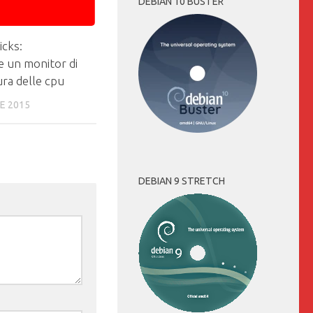
DEBIAN 10 BUSTER
icks:
e un monitor di
ra delle cpu
E 2015
DEBIAN 9 STRETCH