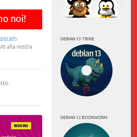
mo noi!
elegram
.
DEBIAN 13 TRIXIE
ti alla nostra
tto.
DEBIAN 12 BOOKWORM