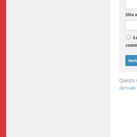
Sito 
Sa
comm
Questo s
derivati