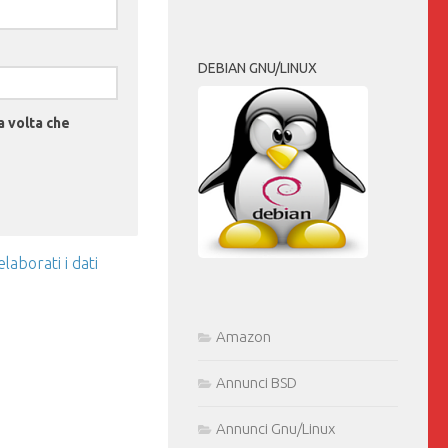
DEBIAN GNU/LINUX
a volta che
aborati i dati
Amazon
Annunci BSD
Annunci Gnu/Linux