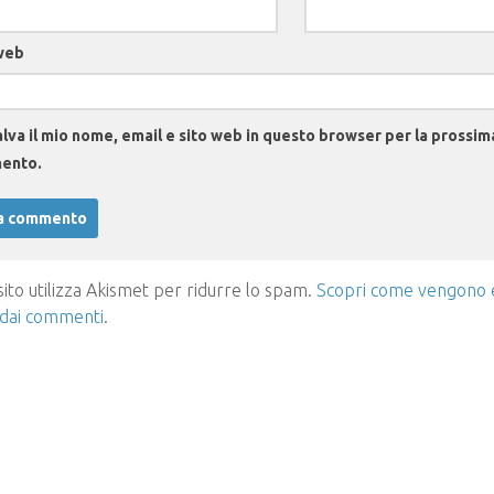
web
lva il mio nome, email e sito web in questo browser per la prossim
ento.
ito utilizza Akismet per ridurre lo spam.
Scopri come vengono el
 dai commenti
.