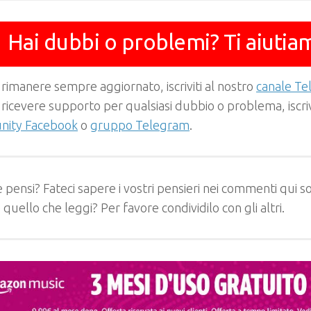
Hai dubbi o problemi? Ti aiutia
 rimanere sempre aggiornato, iscriviti al nostro
canale T
 ricevere supporto per qualsiasi dubbio o problema, iscrivi
ity Facebook
o
gruppo Telegram
.
 pensi? Fateci sapere i vostri pensieri nei commenti qui so
e quello che leggi? Per favore condividilo con gli altri.