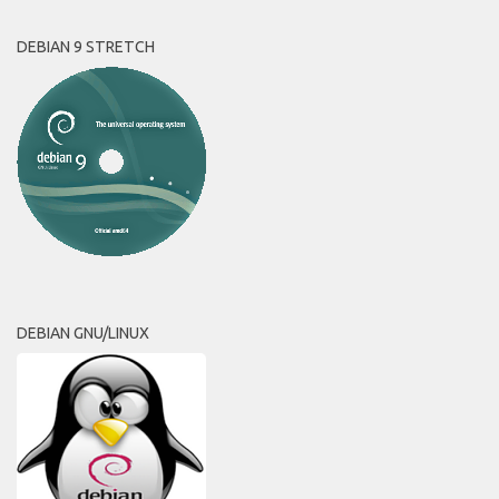
DEBIAN 9 STRETCH
DEBIAN GNU/LINUX