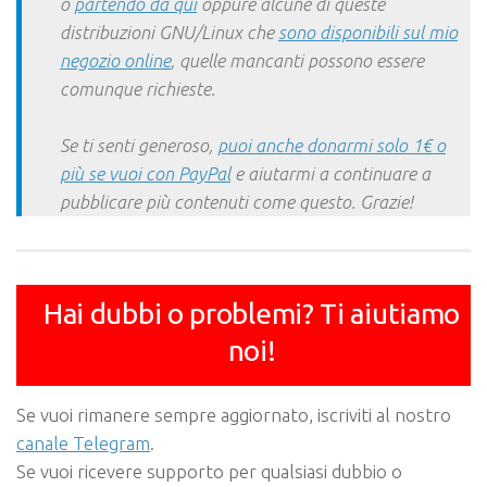
o
partendo da qui
oppure alcune di queste
distribuzioni GNU/Linux che
sono disponibili sul mio
negozio online
, quelle mancanti possono essere
comunque richieste.
Se ti senti generoso,
puoi anche donarmi solo 1€ o
più se vuoi con PayPal
e aiutarmi a continuare a
pubblicare più contenuti come questo. Grazie!
Hai dubbi o problemi? Ti aiutiamo
noi!
Se vuoi rimanere sempre aggiornato, iscriviti al nostro
canale Telegram
.
Se vuoi ricevere supporto per qualsiasi dubbio o