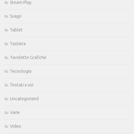
Steam Play
Svago
Tablet
Tastiera
Tavolette Grafiche
Tecnologia
Testati x voi
Uncategorized
Varie
Video