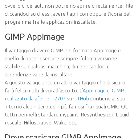
ovvero di default non potremo aprire direttamente i file
cliccandoci su di essi, avere l’apri con oppure l’icona del
programma fra le applicazioni installate.
GIMP AppImage
Il vantaggio di avere GIMP nel formato AppImage è
quello di poter eseguire sempre l’ultima versione
stabile su qualsiasi macchina, dimenticandoci di
dipendenze varie da installare.
A questo va aggiunto un altro vantaggio che di sicuro
farà felici molti di voi all’ascolto. L’
AppImage di GIMP
realizzato da aferrero2707 su GitHub
contiene al suo
interno alcuni dei plugin più famosi fra i quali GMIC-Qt,
tutti i pennelli standard mypaint, Resynthesizer, Liquid
rescale, Hillustrative, Wakui etc..
Dove scaricare GIMP AppImage