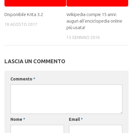
Disponibile Krita 3.2
Wikipedia compie 15 anni:
auguri all’enciclopedia online
18 AGOSTO 2017
più usata!
15 GENNAIO 2016
LASCIA UN COMMENTO
Commento
*
Nome
*
Email
*