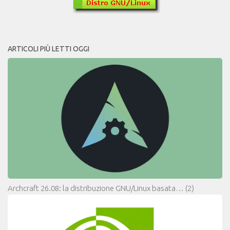
ARTICOLI PIÙ LETTI OGGI
Archcraft 26.08: la distribuzione GNU/Linux basata…
(2)