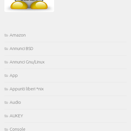
Amazon
Annunci BSD
Annunci Gnu/Linux
App
Appunti liberi *nix
Audio
AUKEY
Console