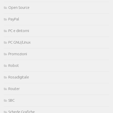
Open Source
PayPal
PC e dintorni
PC GNU/Linux
Promozioni
Robot
Rosadigitale
Router
SBC
Schede Grafiche