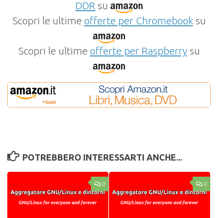
DDR
su
Scopri le ultime
offerte per Chromebook
su
Scopri le ultime
offerte per Raspberry
su
POTREBBERO INTERESSARTI ANCHE...
0
0