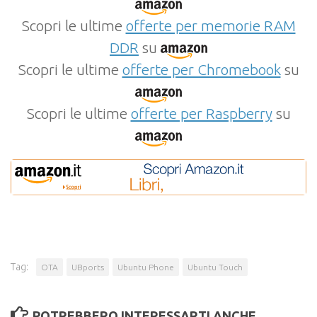
Scopri le ultime
offerte per memorie RAM
DDR
su
Scopri le ultime
offerte per Chromebook
su
Scopri le ultime
offerte per Raspberry
su
Tag:
OTA
UBports
Ubuntu Phone
Ubuntu Touch
POTREBBERO INTERESSARTI ANCHE...