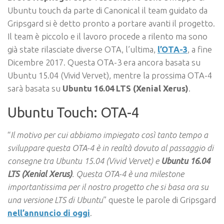
Ubuntu touch da parte di Canonical il team guidato da
Gripsgard si è detto pronto a portare avanti il progetto.
Il team è piccolo e il lavoro procede a rilento ma sono
già state rilasciate diverse OTA, l’ultima,
l’OTA-3
, a fine
Dicembre 2017. Questa OTA-3 era ancora basata su
Ubuntu 15.04 (Vivid Vervet), mentre la prossima OTA-4
sarà basata su
Ubuntu 16.04 LTS (Xenial Xerus)
.
Ubuntu Touch: OTA-4
“
Il motivo per cui abbiamo impiegato così tanto tempo a
sviluppare questa OTA-4 è in realtà dovuto al passaggio di
consegne tra Ubuntu 15.04 (Vivid Vervet) e
Ubuntu 16.04
LTS (Xenial Xerus)
. Questa OTA-4 è una milestone
importantissima per il nostro progetto che si basa ora su
una versione LTS di Ubuntu
” queste le parole di Gripsgard
nell’annuncio di oggi
.