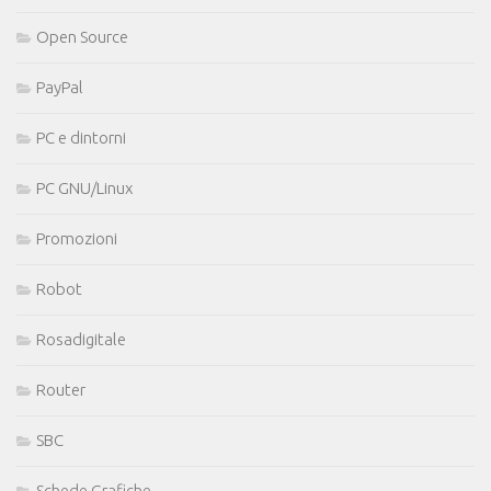
Open Source
PayPal
PC e dintorni
PC GNU/Linux
Promozioni
Robot
Rosadigitale
Router
SBC
Schede Grafiche