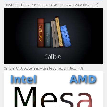
IceWM 4.1: Nuova Versione con Gestione Avanzata del…
(22)
Calibre 9.13: tutte le novità e le correzioni del…
(18)