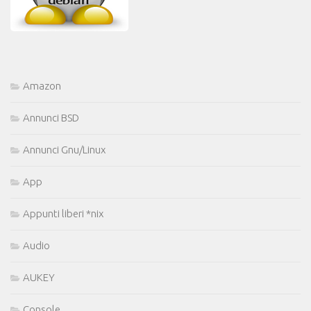
Amazon
Annunci BSD
Annunci Gnu/Linux
App
Appunti liberi *nix
Audio
AUKEY
Console