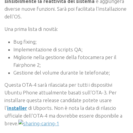
sinsibilmente la reattività del sistema
e aggiungerà
diverse nuove funzioni. Sarà poi facilitata l’installazione
dell’OS.
Una prima lista di novità:
Bug fixing;
Implementazione di scripts QA;
Migliorie nella gestione della fotocamera per il
Fairphone 2;
Gestione del volume durante le telefonate;
Questa OTA-4 sarà rilasciata per tutti i dispositivi
Ubuntu Phone attualmente basati sull’OTA-3. Per
installare questa release candidate potete usare
l’
installer
di Ubports. Non è nota la data di rilascio
ufficiale dell’OTA-4 ma dovrebbe essere disponibile a
breve.