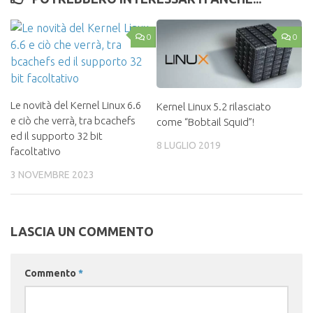
0
0
Le novità del Kernel Linux 6.6
Kernel Linux 5.2 rilasciato
e ciò che verrà, tra bcachefs
come “Bobtail Squid”!
ed il supporto 32 bit
8 LUGLIO 2019
facoltativo
3 NOVEMBRE 2023
LASCIA UN COMMENTO
Commento
*