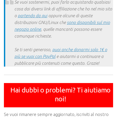
Se vuoi sostenermi, puoi farlo acquistando qualsiasi
cosa dai diversi link di affiliazione che ho nel mio sito
o
partendo da qui
oppure alcune di queste
distribuzioni GNU/Linux che
sono disponibili sul mio
negozio online
, quelle mancanti possono essere
comunque richieste.
Se ti senti generoso,
puoi anche donarmi solo 1€ o
più se vuoi con PayPal
e aiutarmi a continuare a
pubblicare più contenuti come questo. Grazie!
Hai dubbi o problemi? Ti aiutiamo
noi!
Se vuoi rimanere sempre aggiornato, iscriviti al nostro