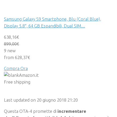
Samsung Galaxy S9 Smartphone, Blu (Coral Blue),
Display 5.8″, 64 GB Espandibili, Dual SIM…
638,16€
899,00
€
9 new
from 628,37€
Compra Ora
Amazon.it
Free shipping
Last updated on 20 giugno 2018 21:20
Questa OTA-4 promette di
incrementare